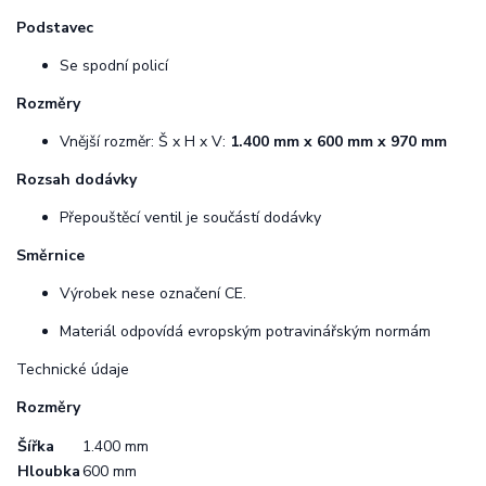
Podstavec
Se spodní policí
Rozměry
Vnější rozměr: Š x H x V:
1.400 mm x 600 mm x 970 mm
Rozsah dodávky
Přepouštěcí ventil je součástí dodávky
Směrnice
Výrobek nese označení CE.
Materiál odpovídá evropským potravinářským normám
Technické údaje
Rozměry
Šířka
1.400 mm
Hloubka
600 mm