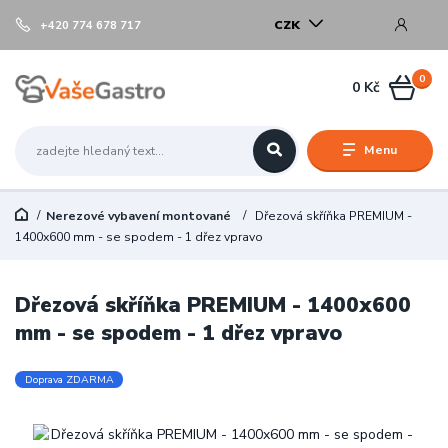
CZK
+420 774 678 717
0
0 Kč
Menu
Nerezové vybavení montované
Dřezová skříňka PREMIUM -
1400x600 mm - se spodem - 1 dřez vpravo
Dřezová skříňka PREMIUM - 1400x600
mm - se spodem - 1 dřez vpravo
Doprava ZDARMA