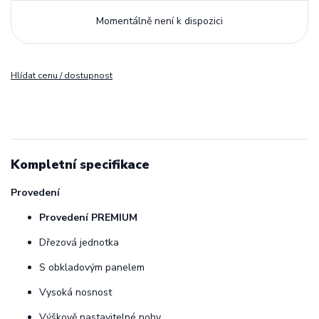
Momentálně není k dispozici
Hlídat cenu / dostupnost
Kompletní specifikace
Provedení
Provedení PREMIUM
Dřezová jednotka
S obkladovým panelem
Vysoká nosnost
Výškově nastavitelné nohy