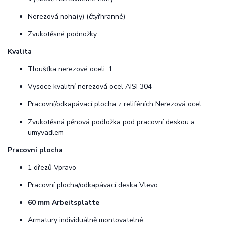
Nerezová noha(y) (čtyřhranné)
Zvukotěsné podnožky
Kvalita
Tloušťka nerezové oceli: 1
Vysoce kvalitní nerezová ocel AISI 304
Pracovní/odkapávací plocha z reliféních Nerezová ocel
Zvukotěsná pěnová podložka pod pracovní deskou a
umyvadlem
Pracovní plocha
1 dřezů Vpravo
Pracovní plocha/odkapávací deska Vlevo
60 mm Arbeitsplatte
Armatury individuálně montovatelné