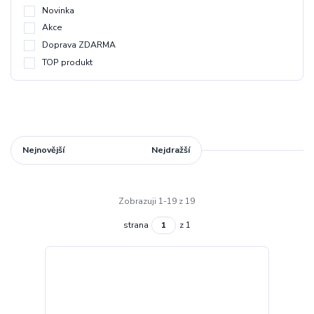
Novinka
Akce
Doprava ZDARMA
TOP produkt
Nejnovější
Nejlevnější
Nejdražší
Zobrazuji 1-19 z 19
strana
z 1