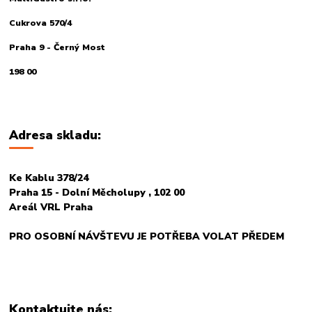
Cukrova 570/4
Praha 9 - Černý Most
198 00
Adresa skladu:
Ke Kablu 378/24
Praha 15 - Dolní Měcholupy , 102 00
Areál VRL Praha
PRO OSOBNÍ NÁVŠTEVU JE POTŘEBA VOLAT PŘEDEM
Kontaktujte nás: