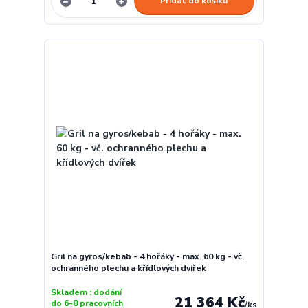
Přidat do košíku
Gril na gyros/kebab - 4 hořáky - max. 60 kg - vč.
ochranného plechu a křídlových dvířek
Skladem : dodání
21 364 Kč
do 6-8 pracovních
/
ks