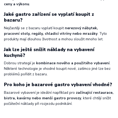
ceny a výkonu
.
Jaké gastro zařízení se vyplatí koupit z
bazaru?
Nejčastěji se z bazaru vyplatí koupit
nerezový nábytek,
pracovní stoly, regály, chladicí vitríny nebo mrazáky
. Tyto
produkty mají dlouhou životnost a mohou sloužit mnoho let.
Jak lze ještě snížit náklady na vybavení
kuchyně?
Dobrou strategií je
kombinace nového a použitého vybavení
.
Některé technologie je vhodné koupit nové, zatímco jiné lze bez
problémů pořídit z bazaru.
Pro koho je bazarové gastro vybavení vhodné?
Bazarové vybavení je ideální například pro
začínající restaurace,
bistra, kavárny nebo menší gastro provozy
, které chtějí snížit
počáteční náklady při rozjezdu podnikání.