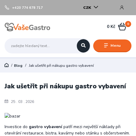
CZK
+420 774 678 717
0
0 Kč
Menu
Blog
Jak ušetřit při nákupu gastro vybavení
Jak ušetřit při nákupu gastro vybavení
25
03
2026
Investice do
gastro vybavení
patří mezi největší náklady při
otevírání restaurace, bistra, kavárny nebo stánku s občerstvením.