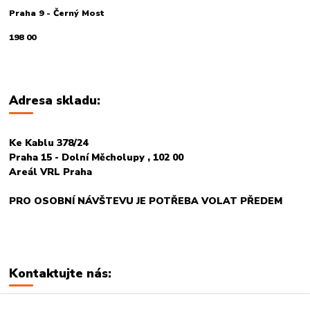
Praha 9 - Černý Most
198 00
Adresa skladu:
Ke Kablu 378/24
Praha 15 - Dolní Měcholupy , 102 00
Areál VRL Praha
PRO OSOBNÍ NÁVŠTEVU JE POTŘEBA VOLAT PŘEDEM
Kontaktujte nás: