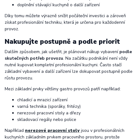
doplnění stávající kuchyně o další zařízení
Díky tomu můžete výrazně snížit počáteční investici a zároveň
získat profesionální techniku, která je určena pro každodenní
provoz.
Nakupujte postupně a podle priorit
Dalším způsobem, jak ušetřit, je plánovat nákup vybavení
podle
skutečných potřeb provozu
. Na začátku podnikání není vždy
nutné kupovat kompletní profesionální kuchyni. Často stačí
základní vybavení a další zařízení lze dokupovat postupně podle
růstu provozu.
Mezi základní prvky většiny gastro provozů patří například:
chladicí a mrazicí zařízení
varná technika (sporáky, fritézy)
nerezové pracovní stoly a dřezy
skladovací regály nebo police
Například
nerezové pracovní stoly
jsou v profesionálních
kuchyních základním prvkem pracovního prostoru, protože