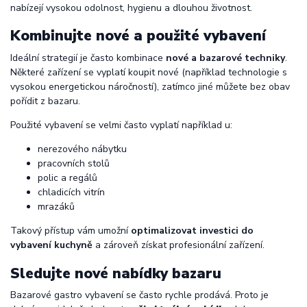
nabízejí vysokou odolnost, hygienu a dlouhou životnost.
Kombinujte nové a použité vybavení
Ideální strategií je často kombinace
nové a bazarové techniky
.
Některé zařízení se vyplatí koupit nové (například technologie s
vysokou energetickou náročností), zatímco jiné můžete bez obav
pořídit z bazaru.
Použité vybavení se velmi často vyplatí například u:
nerezového nábytku
pracovních stolů
polic a regálů
chladicích vitrín
mrazáků
Takový přístup vám umožní
optimalizovat investici do
vybavení kuchyně
a zároveň získat profesionální zařízení.
Sledujte nové nabídky bazaru
Bazarové gastro vybavení se často rychle prodává. Proto je