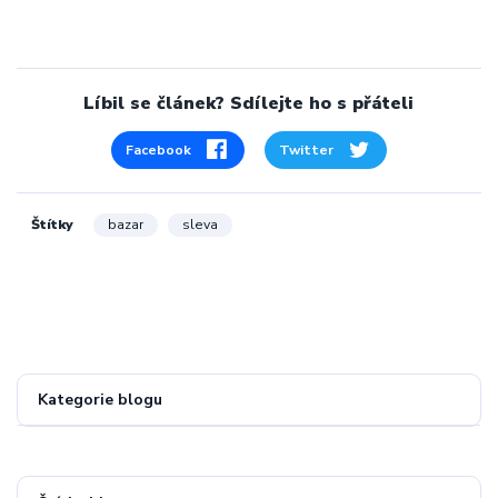
Líbil se článek? Sdílejte ho s přáteli
Facebook
Twitter
Štítky
bazar
sleva
Kategorie blogu