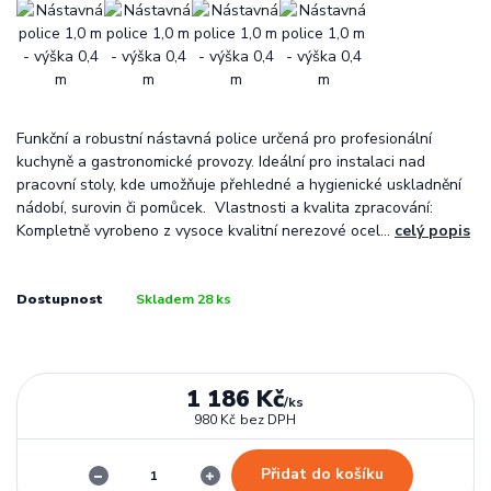
Funkční a robustní nástavná police určená pro profesionální
kuchyně a gastronomické provozy. Ideální pro instalaci nad
pracovní stoly, kde umožňuje přehledné a hygienické uskladnění
nádobí, surovin či pomůcek. Vlastnosti a kvalita zpracování:
Kompletně vyrobeno z vysoce kvalitní nerezové ocel...
celý popis
Dostupnost
Skladem 28 ks
1 186 Kč
/
ks
980 Kč
bez DPH
Přidat do košíku