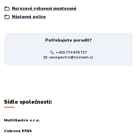
Nerezové vybavení montované
Nástavné police
Potřebujete poradit?
+420 774 678 717
vasegastro@seznam.cz
Sídlo společnosti:
MultiGastro s.r.o.
Cukrova 570/4