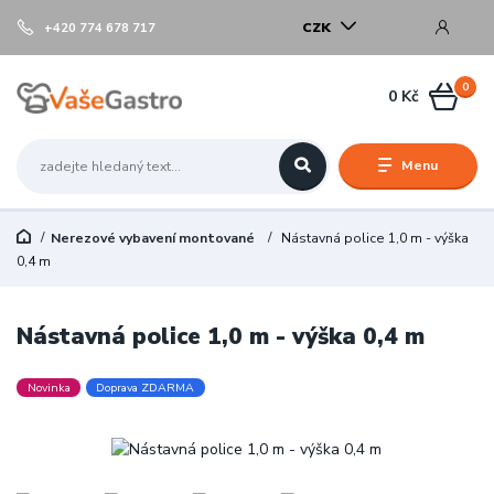
CZK
+420 774 678 717
0
0 Kč
Menu
Nerezové vybavení montované
Nástavná police 1,0 m - výška
0,4 m
Nástavná police 1,0 m - výška 0,4 m
Novinka
Doprava ZDARMA