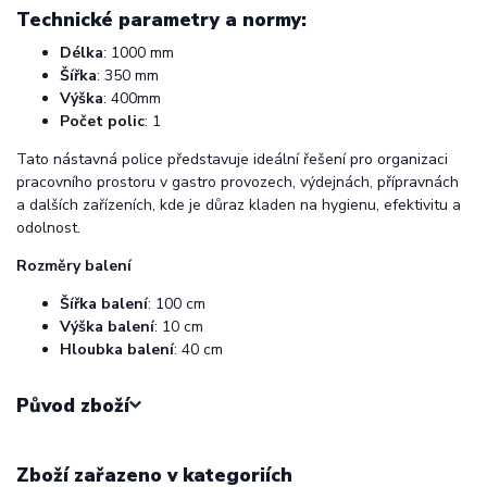
Technické parametry a normy:
Délka
: 1000 mm
Šířka
: 350 mm
Výška
: 400mm
Počet polic
: 1
Tato nástavná police představuje ideální řešení pro organizaci
pracovního prostoru v gastro provozech, výdejnách, přípravnách
a dalších zařízeních, kde je důraz kladen na hygienu, efektivitu a
odolnost.
Rozměry balení
Šířka balení
: 100 cm
Výška balení
: 10 cm
Hloubka balení
: 40 cm
Původ zboží
Zboží zařazeno v kategoriích