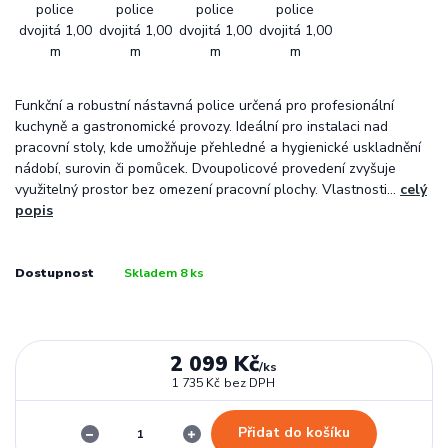
Funkční a robustní nástavná police určená pro profesionální
kuchyně a gastronomické provozy. Ideální pro instalaci nad
pracovní stoly, kde umožňuje přehledné a hygienické uskladnění
nádobí, surovin či pomůcek. Dvoupolicové provedení zvyšuje
využitelný prostor bez omezení pracovní plochy. Vlastnosti...
celý
popis
Dostupnost
Skladem 8 ks
2 099 Kč
/
ks
1 735 Kč
bez DPH
Přidat do košíku