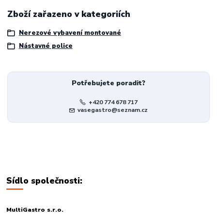
Zboží zařazeno v kategoriích
Nerezové vybavení montované
Nástavné police
Potřebujete poradit?
+420 774 678 717
vasegastro@seznam.cz
Sídlo společnosti:
MultiGastro s.r.o.