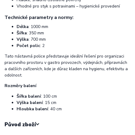
Vhodné pro styk s potravinami – hygienické provedení
Technické parametry a normy:
Délka
: 1000 mm
Šířka
: 350 mm
Výška
: 700 mm
Počet polic
: 2
Tato nástavná police představuje ideální řešení pro organizaci
pracovního prostoru v gastro provozech, výdejnách, přípravnách
a dalších zařízeních, kde je důraz kladen na hygienu, efektivitu a
odolnost.
Rozměry balení
Šířka balení
: 100 cm
Výška balení
: 15 cm
Hloubka balení
: 40 cm
Původ zboží