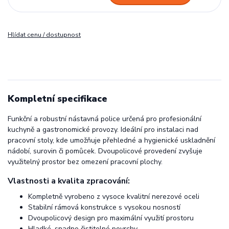
Hlídat cenu / dostupnost
Kompletní specifikace
Funkční a robustní nástavná police určená pro profesionální
kuchyně a gastronomické provozy. Ideální pro instalaci nad
pracovní stoly, kde umožňuje přehledné a hygienické uskladnění
nádobí, surovin či pomůcek. Dvoupolicové provedení zvyšuje
využitelný prostor bez omezení pracovní plochy.
Vlastnosti a kvalita zpracování:
Kompletně vyrobeno z vysoce kvalitní nerezové oceli
Stabilní rámová konstrukce s vysokou nosností
Dvoupolicový design pro maximální využití prostoru
Hladké, snadno čistitelné povrchy