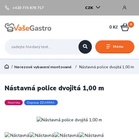
CZK
+420 774 678 717
0
0 Kč
Menu
Nerezové vybavení montované
Nástavná police dvojitá 1,00 m
Nástavná police dvojitá 1,00 m
Novinka
Doprava ZDARMA