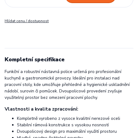
Hlídat cenu / dostupnost
Kompletní specifikace
Funkční a robustní nástavná police určená pro profesionální
kuchyně a gastronomické provozy. Ideální pro instalaci nad
pracovní stoly, kde umožňuje přehledné a hygienické uskladnění
nádobí, surovin či pomůcek. Dvoupolicové provedení zvyšuje
využitelný prostor bez omezení pracovní plochy.
Vlastnosti a kvalita zpracování:
Kompletně vyrobeno z vysoce kvalitní nerezové oceli
Stabilní rámová konstrukce s vysokou nosností
Dvoupolicový design pro maximální využití prostoru
Hladké, snadno čistitelné povrchy