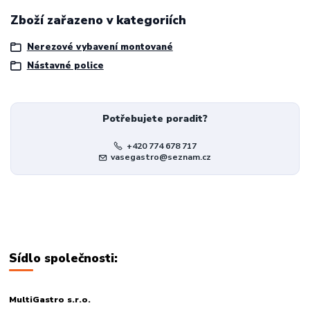
Zboží zařazeno v kategoriích
Nerezové vybavení montované
Nástavné police
Potřebujete poradit?
+420 774 678 717
vasegastro@seznam.cz
Sídlo společnosti:
MultiGastro s.r.o.