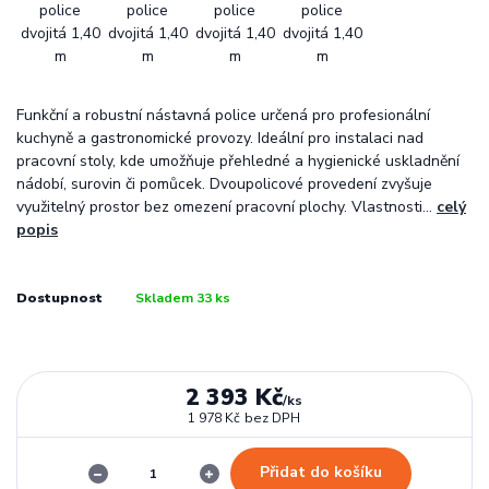
Funkční a robustní nástavná police určená pro profesionální
kuchyně a gastronomické provozy. Ideální pro instalaci nad
pracovní stoly, kde umožňuje přehledné a hygienické uskladnění
nádobí, surovin či pomůcek. Dvoupolicové provedení zvyšuje
využitelný prostor bez omezení pracovní plochy. Vlastnosti...
celý
popis
Dostupnost
Skladem 33 ks
2 393 Kč
/
ks
1 978 Kč
bez DPH
Přidat do košíku