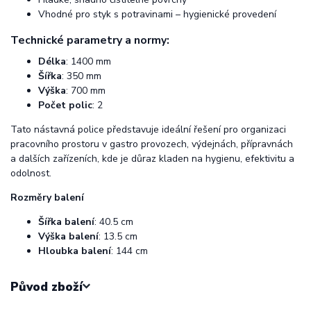
Vhodné pro styk s potravinami – hygienické provedení
Technické parametry a normy:
Délka
: 1400 mm
Šířka
: 350 mm
Výška
: 700 mm
Počet polic
: 2
Tato nástavná police představuje ideální řešení pro organizaci
pracovního prostoru v gastro provozech, výdejnách, přípravnách
a dalších zařízeních, kde je důraz kladen na hygienu, efektivitu a
odolnost.
Rozměry balení
Šířka balení
: 40.5 cm
Výška balení
: 13.5 cm
Hloubka balení
: 144 cm
Původ zboží