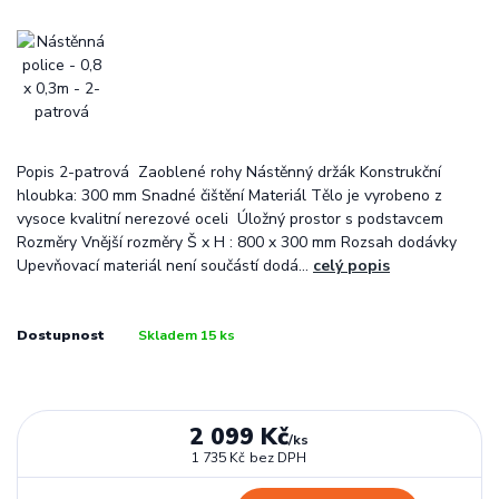
Popis 2-patrová Zaoblené rohy Nástěnný držák Konstrukční
hloubka: 300 mm Snadné čištění Materiál Tělo je vyrobeno z
vysoce kvalitní nerezové oceli Úložný prostor s podstavcem
Rozměry Vnější rozměry Š x H : 800 x 300 mm Rozsah dodávky
Upevňovací materiál není součástí dodá...
celý popis
Dostupnost
Skladem 15 ks
2 099 Kč
/
ks
1 735 Kč
bez DPH