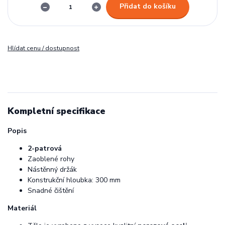
Přidat do košíku
Hlídat cenu / dostupnost
Kompletní specifikace
Popis
2-patrová
Zaoblené rohy
Nástěnný držák
Konstrukční hloubka: 300 mm
Snadné čištění
Materiál