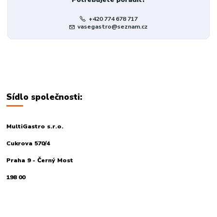
+420 774 678 717
vasegastro@seznam.cz
Sídlo společnosti:
MultiGastro s.r.o.
Cukrova 570/4
Praha 9 - Černý Most
198 00