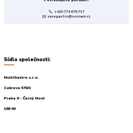
+420 774 678 717
vasegastro@seznam.cz
Sídlo společnosti:
MultiGastro s.r.o.
Cukrova 570/4
Praha 9 - Černý Most
198 00