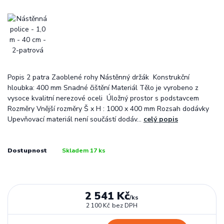
Popis 2 patra Zaoblené rohy Nástěnný držák Konstrukční
hloubka: 400 mm Snadné čištění Materiál Tělo je vyrobeno z
vysoce kvalitní nerezové oceli Úložný prostor s podstavcem
Rozměry Vnější rozměry Š x H : 1000 x 400 mm Rozsah dodávky
Upevňovací materiál není součástí dodáv...
celý popis
Dostupnost
Skladem 17 ks
2 541 Kč
/
ks
2 100 Kč
bez DPH