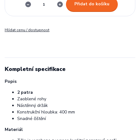
Přidat do košíku
Hlídat cenu / dostupnost
Kompletní specifikace
Popis
2 patra
Zaoblené rohy
Nástěnný držák
Konstrukční hloubka: 400 mm
Snadné čištění
Materiál