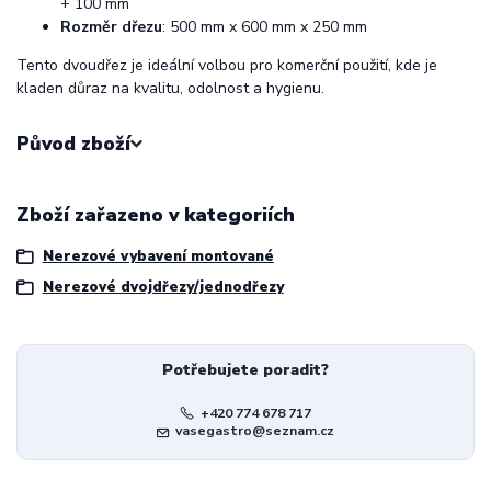
+ 100 mm
Rozměr dřezu
: 500 mm x 600 mm x 250 mm
Tento dvoudřez je ideální volbou pro komerční použití, kde je
kladen důraz na kvalitu, odolnost a hygienu.
Původ zboží
Zboží zařazeno v kategoriích
Nerezové vybavení montované
Nerezové dvojdřezy/jednodřezy
Potřebujete poradit?
+420 774 678 717
vasegastro@seznam.cz