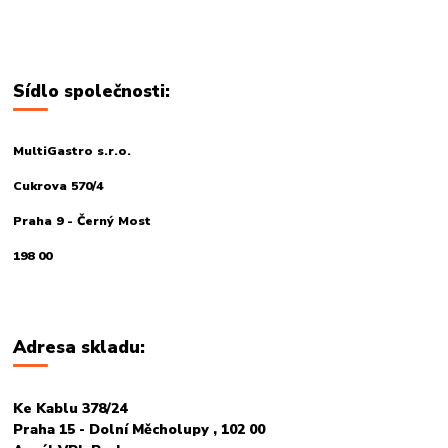
Sídlo společnosti:
MultiGastro s.r.o.
Cukrova 570/4
Praha 9 - Černý Most
198 00
Adresa skladu:
Ke Kablu 378/24
Praha 15 - Dolní Měcholupy , 102 00