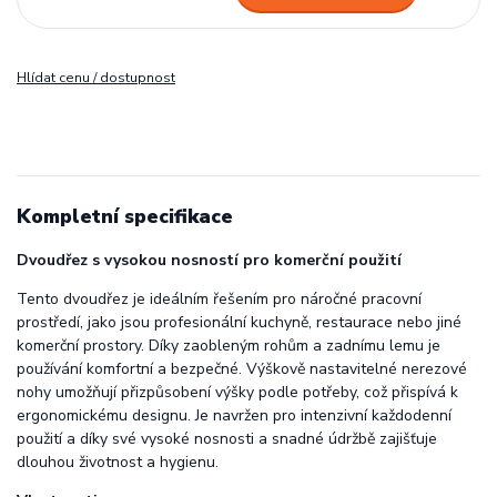
Hlídat cenu / dostupnost
Kompletní specifikace
Dvoudřez s vysokou nosností pro komerční použití
Tento dvoudřez je ideálním řešením pro náročné pracovní
prostředí, jako jsou profesionální kuchyně, restaurace nebo jiné
komerční prostory. Díky zaobleným rohům a zadnímu lemu je
používání komfortní a bezpečné. Výškově nastavitelné nerezové
nohy umožňují přizpůsobení výšky podle potřeby, což přispívá k
ergonomickému designu. Je navržen pro intenzivní každodenní
použití a díky své vysoké nosnosti a snadné údržbě zajišťuje
dlouhou životnost a hygienu.