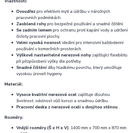
Vlastnosti:
Dvoudřez
pro efektivní mytí a údržbu v náročných
pracovních podmínkách.
Zaoblené rohy
pro bezpečné používání a snadné čištění.
Se zadním lemem
pro ochranu proti kapání vody a udržení
čistoty pracovní plochy.
Velmi vysoká nosnost
ideální pro intenzivní každodenní
používání v komerčních prostorách.
Výškově nastavitelné nerezové nohy
zajišťující flexibilitu
při přizpůsobení výšky dle potřeby.
Snadné čištění
díky hladkému povrchu, který umožňuje
vysokou úroveň hygieny.
Materiál:
Vysoce kvalitní nerezová ocel
zajišťuje dlouhou
životnost, odolnost vůči korozi a snadnou údržbu.
Pracovní deska z nerezové oceli s dvojitou stěnou
.
Rozměry:
Vnější rozměry (Š x H x V)
: 1400 mm x 700 mm x 870 mm