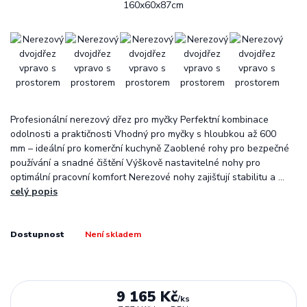
Profesionální nerezový dřez pro myčky Perfektní kombinace
odolnosti a praktičnosti Vhodný pro myčky s hloubkou až 600
mm – ideální pro komerční kuchyně Zaoblené rohy pro bezpečné
používání a snadné čištění Výškově nastavitelné nohy pro
optimální pracovní komfort Nerezové nohy zajišťují stabilitu a ...
celý popis
Dostupnost
Není skladem
9 165 Kč
/
ks