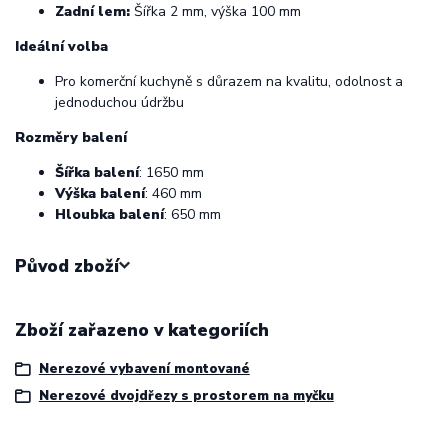
Zadní lem:
Šířka 2 mm, výška 100 mm
Ideální volba
Pro komerční kuchyně s důrazem na kvalitu, odolnost a
jednoduchou údržbu
Rozměry balení
Šířka balení
: 1650 mm
Výška balení
: 460 mm
Hloubka balení
: 650 mm
Původ zboží
Zboží zařazeno v kategoriích
Nerezové vybavení montované
Nerezové dvojdřezy s prostorem na myčku