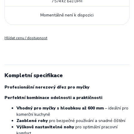
7 574 Kč
bez DPH
Momentálně není k dispozici
Hlídat cenu / dostupnost
Kompletní specifikace
Profesionální nerezový dřez pro myčky
Perfektní kombinace odolnosti a praktičnosti
Vhodný pro myčky s hloubkou až 600 mm
– ideální pro
komerční kuchyně
Zaoblené rohy
pro bezpečné používání a snadné čištění
Výškově nastavitelné nohy
pro optimální pracovní
komfort