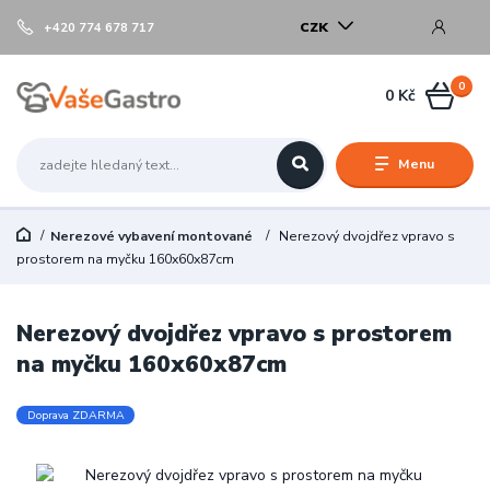
CZK
+420 774 678 717
0
0 Kč
Menu
Nerezové vybavení montované
Nerezový dvojdřez vpravo s
prostorem na myčku 160x60x87cm
Nerezový dvojdřez vpravo s prostorem
na myčku 160x60x87cm
Doprava ZDARMA