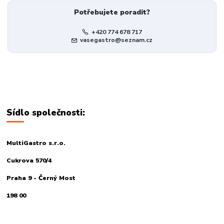
Potřebujete poradit?
+420 774 678 717
vasegastro@seznam.cz
Sídlo společnosti:
MultiGastro s.r.o.
Cukrova 570/4
Praha 9 - Černý Most
198 00