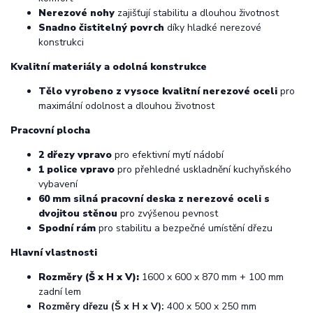
Nerezové nohy
zajišťují stabilitu a dlouhou životnost
Snadno čistitelný povrch
díky hladké nerezové
konstrukci
Kvalitní materiály a odolná konstrukce
Tělo vyrobeno z vysoce kvalitní nerezové oceli
pro
maximální odolnost a dlouhou životnost
Pracovní plocha
2 dřezy vpravo
pro efektivní mytí nádobí
1 police vpravo
pro přehledné uskladnění kuchyňského
vybavení
60 mm silná pracovní deska z nerezové oceli s
dvojitou stěnou
pro zvýšenou pevnost
Spodní rám
pro stabilitu a bezpečné umístění dřezu
Hlavní vlastnosti
Rozměry (Š x H x V):
1600 x 600 x 870 mm + 100 mm
zadní lem
Rozměry dřezu (Š x H x V):
400 x 500 x 250 mm