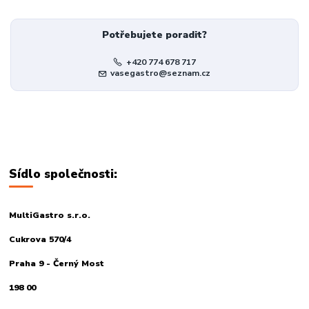
Potřebujete poradit?
+420 774 678 717
vasegastro@seznam.cz
Sídlo společnosti:
MultiGastro s.r.o.
Cukrova 570/4
Praha 9 - Černý Most
198 00