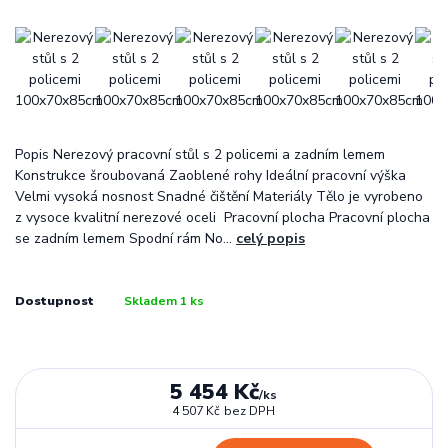
Popis Nerezový pracovní stůl s 2 policemi a zadním lemem
Konstrukce šroubovaná Zaoblené rohy Ideální pracovní výška
Velmi vysoká nosnost Snadné čištění Materiály Tělo je vyrobeno
z vysoce kvalitní nerezové oceli Pracovní plocha Pracovní plocha
se zadním lemem Spodní rám No...
celý popis
Dostupnost
Skladem 1 ks
5 454 Kč
/
ks
4 507 Kč
bez DPH