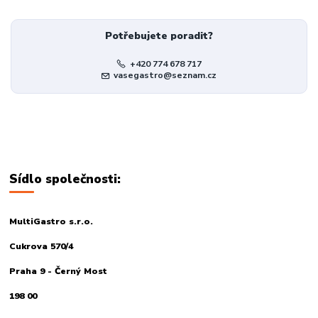
Potřebujete poradit?
+420 774 678 717
vasegastro@seznam.cz
Sídlo společnosti:
MultiGastro s.r.o.
Cukrova 570/4
Praha 9 - Černý Most
198 00