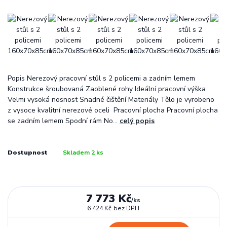
Popis Nerezový pracovní stůl s 2 policemi a zadním lemem
Konstrukce šroubovaná Zaoblené rohy Ideální pracovní výška
Velmi vysoká nosnost Snadné čištění Materiály Tělo je vyrobeno
z vysoce kvalitní nerezové oceli Pracovní plocha Pracovní plocha
se zadním lemem Spodní rám No...
celý popis
Dostupnost
Skladem 2 ks
7 773 Kč
/
ks
6 424 Kč
bez DPH