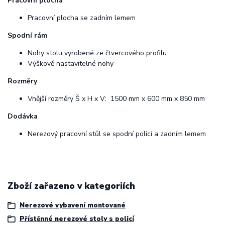
Pracovní plocha
Pracovní plocha se zadním lemem
Spodní rám
Nohy stolu vyrobené ze čtvercového profilu
Výškově nastavitelné nohy
Rozměry
Vnější rozměry Š x H x V: 1500 mm x 600 mm x 850 mm
Dodávka
Nerezový pracovní stůl se spodní policí a zadním lemem
Zboží zařazeno v kategoriích
Nerezové vybavení montované
Přístěnné nerezové stoly s policí