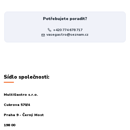
Potřebujete poradit?
+420 774 678 717
vasegastro@seznam.cz
Sídlo společnosti:
MultiGastro s.r.o.
Cukrova 570/4
Praha 9 - Černý Most
198 00