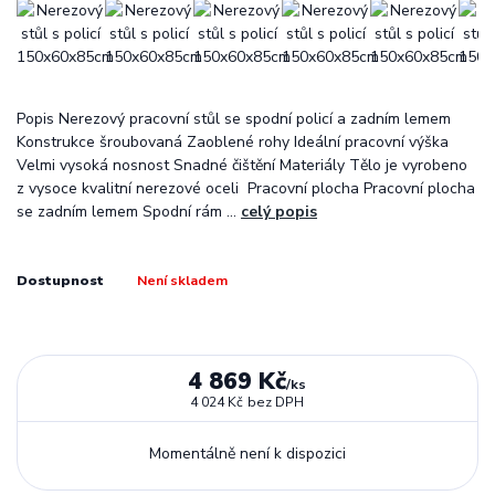
Popis Nerezový pracovní stůl se spodní policí a zadním lemem
Konstrukce šroubovaná Zaoblené rohy Ideální pracovní výška
Velmi vysoká nosnost Snadné čištění Materiály Tělo je vyrobeno
z vysoce kvalitní nerezové oceli Pracovní plocha Pracovní plocha
se zadním lemem Spodní rám ...
celý popis
Dostupnost
Není skladem
4 869 Kč
/
ks
4 024 Kč
bez DPH
Momentálně není k dispozici