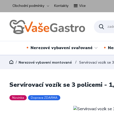
Obchodní podmínky
Kontakty
Více
Nerezové vybavení svařované
Ne
Nerezové vybavení montované
Servírovací vozík se 3
Servírovací vozík se 3 policemi - 1
Novinka
Doprava ZDARMA