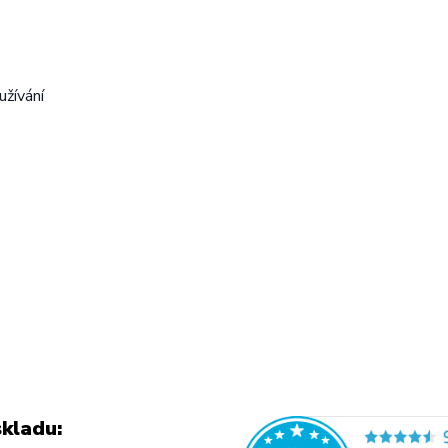
užívání
kladu: