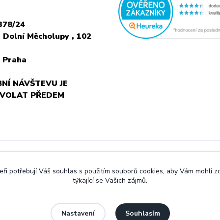
378/24
 Dolní Měcholupy , 102
 Praha
NÍ NÁVŠTEVU JE
 VOLAT PŘEDEM
ři potřebují Váš souhlas s použitím souborů cookies, aby Vám mohli 
týkající se Vašich zájmů.
Souhlasím
Nastavení