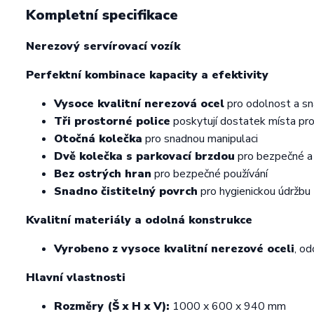
Kompletní specifikace
Nerezový servírovací vozík
Perfektní kombinace kapacity a efektivity
Vysoce kvalitní nerezová ocel
pro odolnost a sn
Tři prostorné police
poskytují dostatek místa pro 
Otočná kolečka
pro snadnou manipulaci
Dvě kolečka s parkovací brzdou
pro bezpečné a 
Bez ostrých hran
pro bezpečné používání
Snadno čistitelný povrch
pro hygienickou údržbu
Kvalitní materiály a odolná konstrukce
Vyrobeno z vysoce kvalitní nerezové oceli
, od
Hlavní vlastnosti
Rozměry (Š x H x V):
1000 x 600 x 940 mm