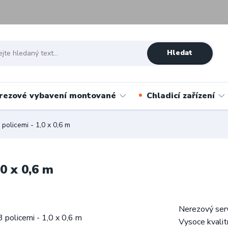
Hledat
rezové vybavení montované
Chladicí zařízení
 policemi - 1,0 x 0,6 m
,0 x 0,6 m
Nerezový serv
Vysoce kvalit