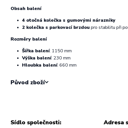
Obsah balení
4 otočná kolečka s gumovými nárazníky
2 kolečka s parkovací brzdou
pro stabilitu při po
Rozměry balení
Šířka balení
: 1150 mm
Výška balení
: 230 mm
Hloubka balení
: 660 mm
Původ zboží
Sídlo společnosti:
Adresa s