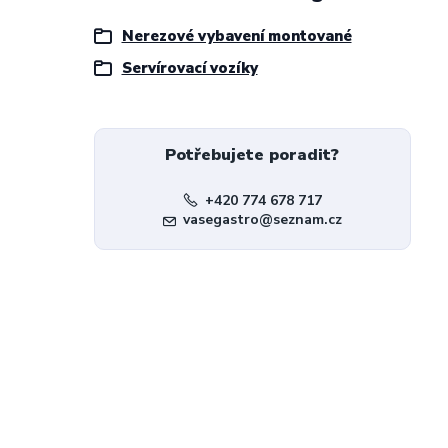
Nerezové vybavení montované
Servírovací vozíky
Potřebujete poradit?
+420 774 678 717
vasegastro@seznam.cz