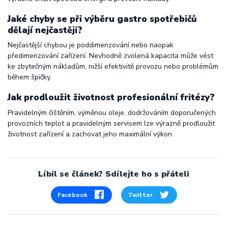
Jaké chyby se při výběru gastro spotřebičů
dělají nejčastěji?
Nejčastější chybou je poddimenzování nebo naopak
předimenzování zařízení. Nevhodně zvolená kapacita může vést
ke zbytečným nákladům, nižší efektivitě provozu nebo problémům
během špičky.
Jak prodloužit životnost profesionální fritézy?
Pravidelným čištěním, výměnou oleje, dodržováním doporučených
provozních teplot a pravidelným servisem lze výrazně prodloužit
životnost zařízení a zachovat jeho maximální výkon.
Líbil se článek? Sdílejte ho s přáteli
Facebook
Twitter