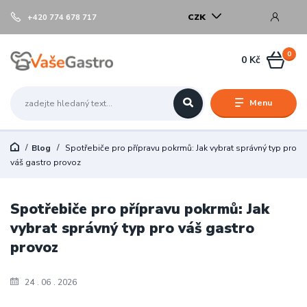
CZK
+420 774 678 717
0
0 Kč
Menu
Blog
Spotřebiče pro přípravu pokrmů: Jak vybrat správný typ pro
váš gastro provoz
Spotřebiče pro přípravu pokrmů: Jak
vybrat správný typ pro váš gastro
provoz
24
06
2026