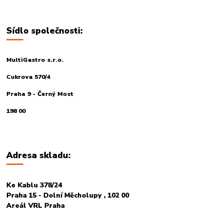
Sídlo společnosti:
MultiGastro s.r.o.
Cukrova 570/4
Praha 9 - Černý Most
198 00
Adresa skladu:
Ke Kablu 378/24
Praha 15 - Dolní Měcholupy , 102 00
Areál VRL Praha