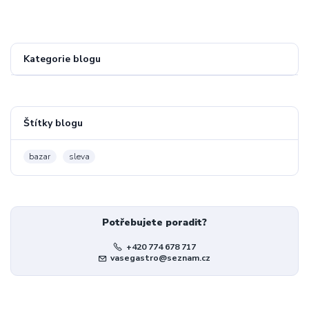
Kategorie blogu
Štítky blogu
bazar
sleva
Potřebujete poradit?
+420 774 678 717
vasegastro@seznam.cz