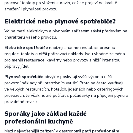
pracovní teploty po vložení surovin, což se projeví na kvalitě
smažení i plynulosti provozu.
Elektrické nebo plynové spotřebiče?
Volba mezi elektrickým a plynovým zařízením závisí především na
charakteru vašeho provozu.
Elektrické spotřebiče
nabízejí snadnou instalaci, přesnou
regulaci teploty a nižší pořizovací náklady. Jsou vhodné zejména
pro menší restaurace, kavárny nebo provozy s nižší intenzitou
přípravy jídel.
Plynové spotřebiče
obvykle poskytují vyšší výkon a nižší
provozní náklady při intenzivním využití. Proto se často využívají
ve velkých restauracích, hotelích, jídelnách nebo cateringových
provozech. Je však nutné počítat s požadavky na připojení plynu a
pravidelné revize.
Sporáky jako základ každé
profesionální kuchyně
Mezi nejvytíženější zařízení v gastronomii patří
profesionální