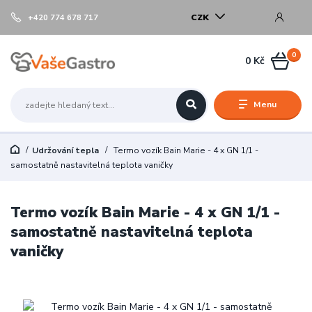
CZK
+420 774 678 717
0
0 Kč
Menu
Udržování tepla
Termo vozík Bain Marie - 4 x GN 1/1 -
samostatně nastavitelná teplota vaničky
Termo vozík Bain Marie - 4 x GN 1/1 -
samostatně nastavitelná teplota
vaničky