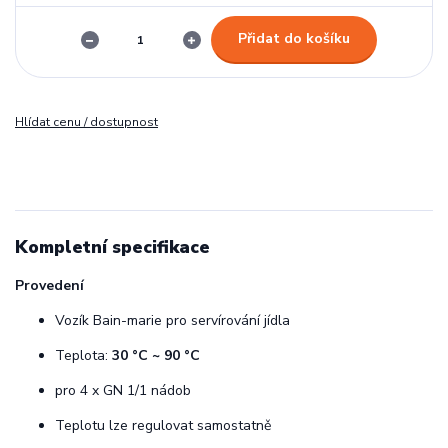
Přidat do košíku
Hlídat cenu / dostupnost
Kompletní specifikace
Provedení
Vozík Bain-marie pro servírování jídla
Teplota:
30 °C ~ 90 °C
pro 4 x GN 1/1 nádob
Teplotu lze regulovat samostatně