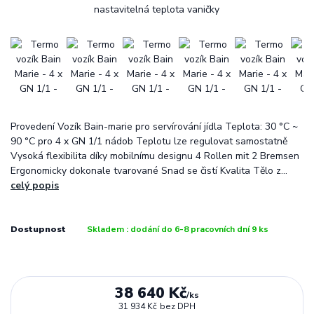
Provedení Vozík Bain-marie pro servírování jídla Teplota: 30 °C ~
90 °C pro 4 x GN 1/1 nádob Teplotu lze regulovat samostatně
Vysoká flexibilita díky mobilnímu designu 4 Rollen mit 2 Bremsen
Ergonomicky dokonale tvarované Snad se čistí Kvalita Tělo z...
celý popis
Dostupnost
Skladem : dodání do 6-8 pracovních dní 9 ks
38 640 Kč
/
ks
31 934 Kč
bez DPH