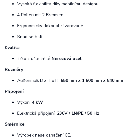
Vysoká flexibilita díky mobilnímu designu
4 Rollen mit 2 Bremsen
Ergonomicky dokonale tvarované
Snad se čistí
Kvalita
Tělo z ušlechtilé
Nerezová ocel
Rozměry
Außenmaß B x T x H:
650 mm x 1.600 mm x 840 mm
Připojení
Výkon:
4 kW
Elektrická připojení:
230V / 1N/PE / 50 Hz
Směrnice
Výrobek nese označení CE.