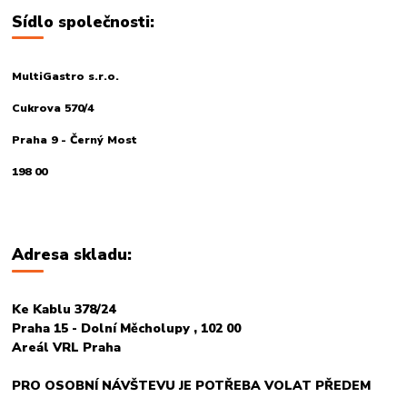
Sídlo společnosti:
MultiGastro s.r.o.
Cukrova 570/4
Praha 9 - Černý Most
198 00
Adresa skladu:
Ke Kablu 378/24
Praha 15 - Dolní Měcholupy , 102 00
Areál VRL Praha
PRO OSOBNÍ NÁVŠTEVU JE POTŘEBA VOLAT PŘEDEM