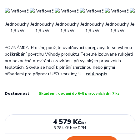
POZNÁMKA: Prosím, použijte uvolňovací sprej, abyste se vyhnuli
poškrábání povrchu Výhody produktu Tepelně izolované rukojeti
pro bezpečné otevírání a zavírání i při vysokých provozních
teplotách. Skvěle se hodí k plnění zmrzlinou nebo jinými
přísadami pro přípravu UFO zmrzliny, U...
celý popis
Dostupnost
Skladem : dodání do 6-8 pracovních dní 7 ks
4 579 Kč
/
ks
3 784 Kč
bez DPH