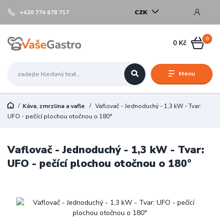
CZK
+420 774 678 717
0
0 Kč
Menu
Káva, zmrzlina a vafle
Vaflovač - Jednoduchý - 1,3 kW - Tvar:
UFO - pečící plochou otočnou o 180°
Vaflovač - Jednoduchý - 1,3 kW - Tvar:
UFO - pečící plochou otočnou o 180°