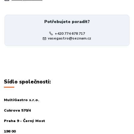
Potřebujete poradit?
+420 774 678 717
vasegastro@seznam.cz
Sídlo společnosti:
MultiGastro s.r.o.
Cukrova 570/4
Praha 9 - Černý Most
198 00