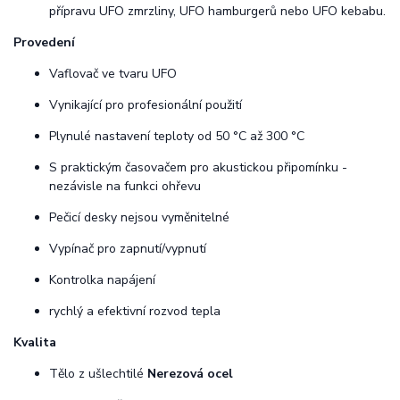
přípravu UFO zmrzliny, UFO hamburgerů nebo UFO kebabu.
Provedení
Vaflovač ve tvaru UFO
Vynikající pro profesionální použití
Plynulé nastavení teploty od 50 °C až 300 °C
S praktickým časovačem pro akustickou připomínku -
nezávisle na funkci ohřevu
Pečicí desky nejsou vyměnitelné
Vypínač pro zapnutí/vypnutí
Kontrolka napájení
rychlý a efektivní rozvod tepla
Kvalita
Tělo z ušlechtilé
Nerezová ocel