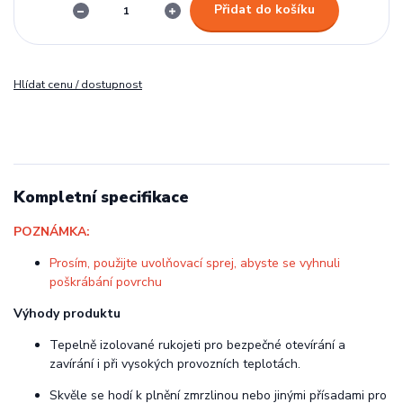
Přidat do košíku
Hlídat cenu / dostupnost
Kompletní specifikace
POZNÁMKA:
Prosím, použijte uvolňovací sprej, abyste se vyhnuli
poškrábání povrchu
Výhody produktu
Tepelně izolované rukojeti pro bezpečné otevírání a
zavírání i při vysokých provozních teplotách.
Skvěle se hodí k plnění zmrzlinou nebo jinými přísadami pro