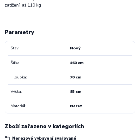
zatížení: až 110 kg
Parametry
Stav
Nový
Šířka
160 cm
Hloubka
70 cm
Výška
85 cm
Materiál
Nerez
Zboží zařazeno v kategoriích
Nerezové vybavení svařované