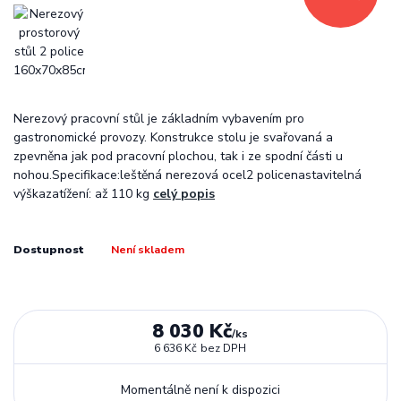
Nerezový pracovní stůl je základním vybavením pro
gastronomické provozy. Konstrukce stolu je svařovaná a
zpevněna jak pod pracovní plochou, tak i ze spodní části u
nohou.Specifikace:leštěná nerezová ocel2 policenastavitelná
výškazatížení: až 110 kg
celý popis
Dostupnost
Není skladem
8 030 Kč
/
ks
6 636 Kč
bez DPH
Momentálně není k dispozici