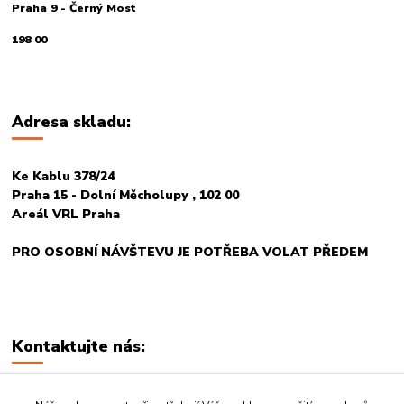
Praha 9 - Černý Most
198 00
Adresa skladu:
Ke Kablu 378/24
Praha 15 - Dolní Měcholupy , 102 00
Areál VRL Praha
PRO OSOBNÍ NÁVŠTEVU JE POTŘEBA VOLAT PŘEDEM
Kontaktujte nás:
+420 774 678 717