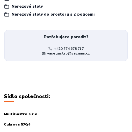
Nerezové stoly
Nerezové stoly do prostoru s 2 policemi
Potřebujete poradit?
+420 774 678 717
vasegastro@seznam.cz
Sídlo společnosti:
MultiGastro s.r.o.
Cukrova 570/4