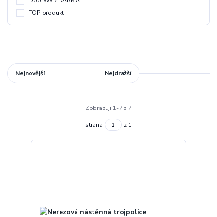
Doprava ZDARMA
TOP produkt
Nejnovější
Nejlevnější
Nejdražší
Zobrazuji 1-7 z 7
strana
z 1