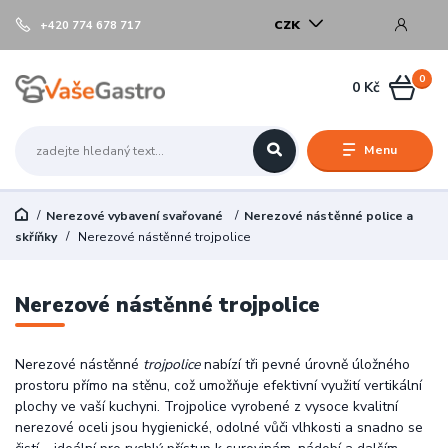
CZK
+420 774 678 717
0
0 Kč
Menu
Nerezové vybavení svařované
Nerezové nástěnné police a
skříňky
Nerezové nástěnné trojpolice
Nerezové nástěnné trojpolice
Nerezové nástěnné
trojpolice
nabízí tři pevné úrovně úložného
prostoru přímo na stěnu, což umožňuje efektivní využití vertikální
plochy ve vaší kuchyni. Trojpolice vyrobené z vysoce kvalitní
nerezové oceli jsou hygienické, odolné vůči vlhkosti a snadno se