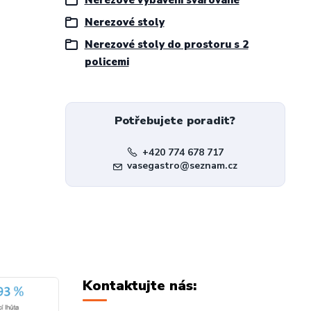
Nerezové stoly
Nerezové stoly do prostoru s 2
policemi
Potřebujete poradit?
+420 774 678 717
vasegastro@seznam.cz
Kontaktujte nás: