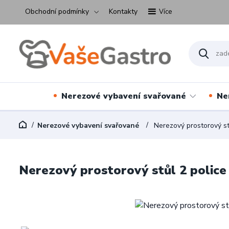
Obchodní podmínky
Kontakty
Více
Nerezové vybavení svařované
Ne
Nerezové vybavení svařované
Nerezový prostorový s
Nerezový prostorový stůl 2 polic