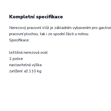
Kompletní specifikace
Nerezový pracovní stůl je základním vybavením pro gastro
pracovní plochou, tak i ze spodní části u nohou.
Specifikace:
leštěná nerezová ocel
2 police
nastavitelná výška
zatížení: až 110 kg