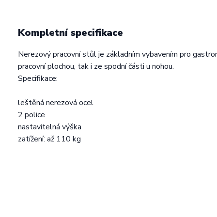
Kompletní specifikace
Nerezový pracovní stůl je základním vybavením pro gastro
pracovní plochou, tak i ze spodní části u nohou.
Specifikace:
leštěná nerezová ocel
2 police
nastavitelná výška
zatížení: až 110 kg