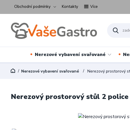
Obchodní podmínky
Kontakty
Více
Nerezové vybavení svařované
Ne
Nerezové vybavení svařované
Nerezový prostorový st
Nerezový prostorový stůl 2 polic