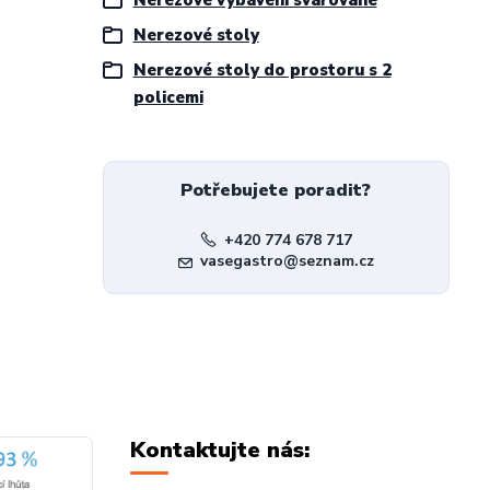
Nerezové stoly
Nerezové stoly do prostoru s 2
policemi
Potřebujete poradit?
+420 774 678 717
vasegastro@seznam.cz
Kontaktujte nás: