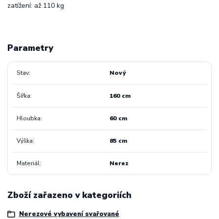
zatížení: až 110 kg
Parametry
Stav
Nový
Šířka
160 cm
Hloubka
60 cm
Výška
85 cm
Materiál
Nerez
Zboží zařazeno v kategoriích
Nerezové vybavení svařované