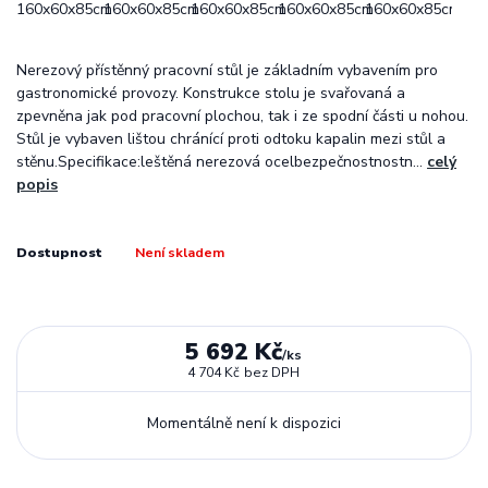
Nerezový přístěnný pracovní stůl je základním vybavením pro
gastronomické provozy. Konstrukce stolu je svařovaná a
zpevněna jak pod pracovní plochou, tak i ze spodní části u nohou.
Stůl je vybaven lištou chránící proti odtoku kapalin mezi stůl a
stěnu.Specifikace:leštěná nerezová ocelbezpečnostnostn...
celý
popis
Dostupnost
Není skladem
5 692 Kč
/
ks
4 704 Kč
bez DPH
Momentálně není k dispozici