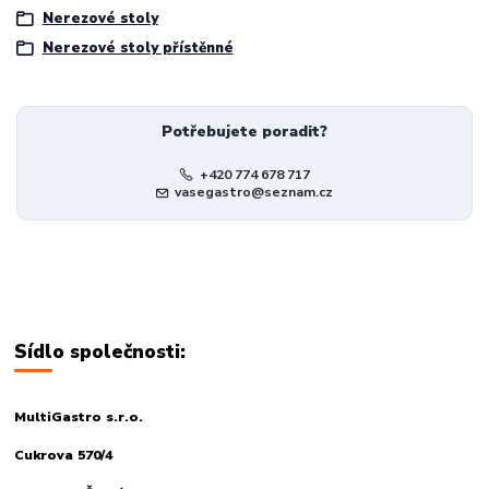
Nerezové stoly
Nerezové stoly přístěnné
Potřebujete poradit?
+420 774 678 717
vasegastro@seznam.cz
Sídlo společnosti:
MultiGastro s.r.o.
Cukrova 570/4