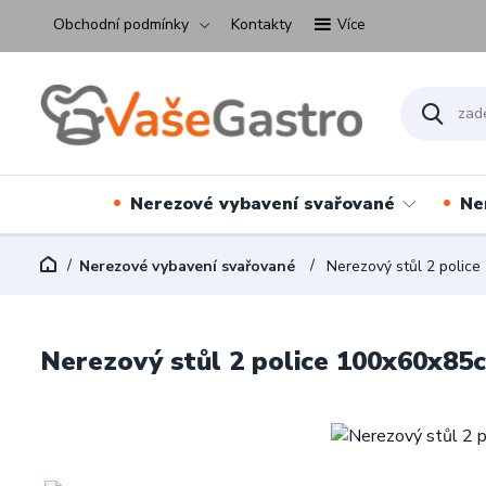
Obchodní podmínky
Kontakty
Více
Nerezové vybavení svařované
Ne
Nerezové vybavení svařované
Nerezový stůl 2 polic
Nerezový stůl 2 police 100x60x85