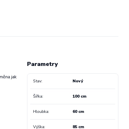
Parametry
vněna jak
Stav
Nový
Šířka
100 cm
Hloubka
60 cm
Výška
85 cm