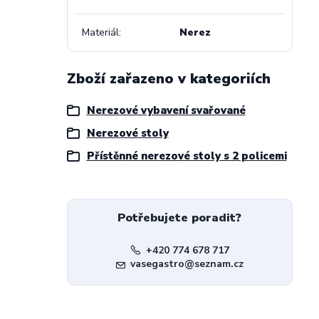
Materiál
Nerez
Zboží zařazeno v kategoriích
Nerezové vybavení svařované
Nerezové stoly
Přístěnné nerezové stoly s 2 policemi
Potřebujete poradit?
+420 774 678 717
vasegastro@seznam.cz