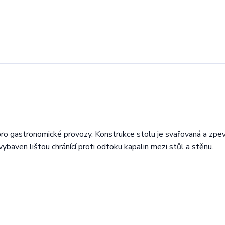
pro gastronomické provozy. Konstrukce stolu je svařovaná a zpe
 vybaven lištou chránící proti odtoku kapalin mezi stůl a stěnu.