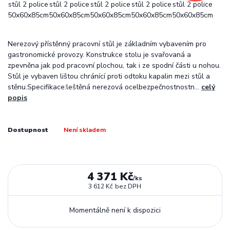
Nerezový přístěnný pracovní stůl je základním vybavením pro
gastronomické provozy. Konstrukce stolu je svařovaná a
zpevněna jak pod pracovní plochou, tak i ze spodní části u nohou.
Stůl je vybaven lištou chránící proti odtoku kapalin mezi stůl a
stěnu.Specifikace:leštěná nerezová ocelbezpečnostnostn...
celý
popis
Dostupnost
Není skladem
4 371 Kč
/
ks
3 612 Kč
bez DPH
Momentálně není k dispozici