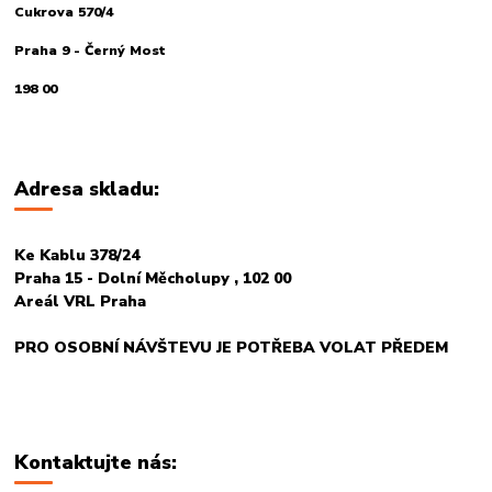
Cukrova 570/4
Praha 9 - Černý Most
198 00
Adresa skladu:
Ke Kablu 378/24
Praha 15 - Dolní Měcholupy , 102 00
Areál VRL Praha
PRO OSOBNÍ NÁVŠTEVU JE POTŘEBA VOLAT PŘEDEM
Kontaktujte nás: