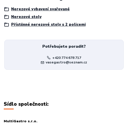
Nerezové vybavení svařované
Nerezové stoly
Přístěnné nerezové stoly s 2 policemi
Potřebujete poradit?
+420 774 678 717
vasegastro@seznam.cz
Sídlo společnosti:
MultiGastro s.r.o.