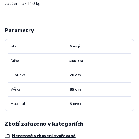
zatížení: až 110 kg
Parametry
Stav
Nový
Šířka
200 cm
Hloubka
70 cm
Výška
85 cm
Materiál
Nerez
Zboží zařazeno v kategoriích
Nerezové vybavení svařované