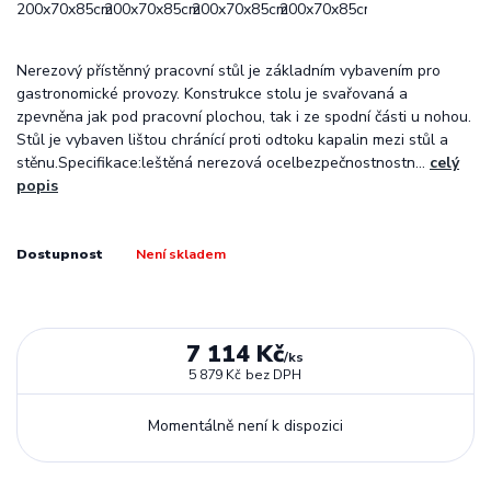
Nerezový přístěnný pracovní stůl je základním vybavením pro
gastronomické provozy. Konstrukce stolu je svařovaná a
zpevněna jak pod pracovní plochou, tak i ze spodní části u nohou.
Stůl je vybaven lištou chránící proti odtoku kapalin mezi stůl a
stěnu.Specifikace:leštěná nerezová ocelbezpečnostnostn...
celý
popis
Dostupnost
Není skladem
7 114 Kč
/
ks
5 879 Kč
bez DPH
Momentálně není k dispozici