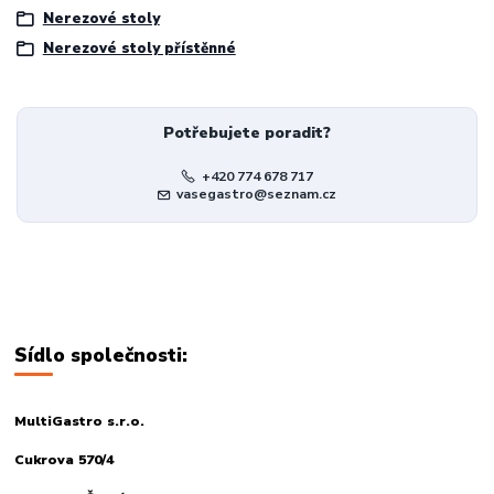
Nerezové stoly
Nerezové stoly přístěnné
Potřebujete poradit?
+420 774 678 717
vasegastro@seznam.cz
Sídlo společnosti:
MultiGastro s.r.o.
Cukrova 570/4