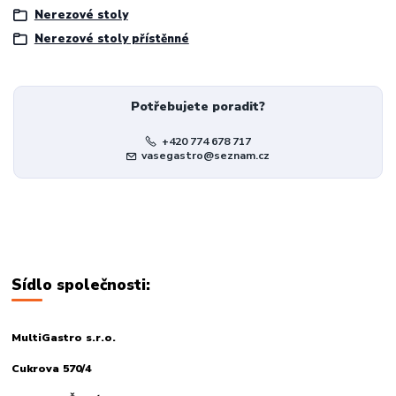
Nerezové stoly
Nerezové stoly přístěnné
Potřebujete poradit?
+420 774 678 717
vasegastro@seznam.cz
Sídlo společnosti:
MultiGastro s.r.o.
Cukrova 570/4