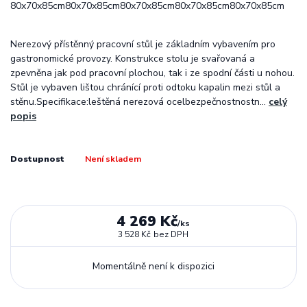
Nerezový přístěnný pracovní stůl je základním vybavením pro
gastronomické provozy. Konstrukce stolu je svařovaná a
zpevněna jak pod pracovní plochou, tak i ze spodní části u nohou.
Stůl je vybaven lištou chránící proti odtoku kapalin mezi stůl a
stěnu.Specifikace:leštěná nerezová ocelbezpečnostnostn...
celý
popis
Dostupnost
Není skladem
4 269 Kč
/
ks
3 528 Kč
bez DPH
Momentálně není k dispozici