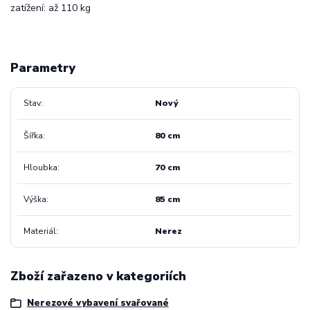
zatížení: až 110 kg
Parametry
Stav
Nový
Šířka
80 cm
Hloubka
70 cm
Výška
85 cm
Materiál
Nerez
Zboží zařazeno v kategoriích
Nerezové vybavení svařované