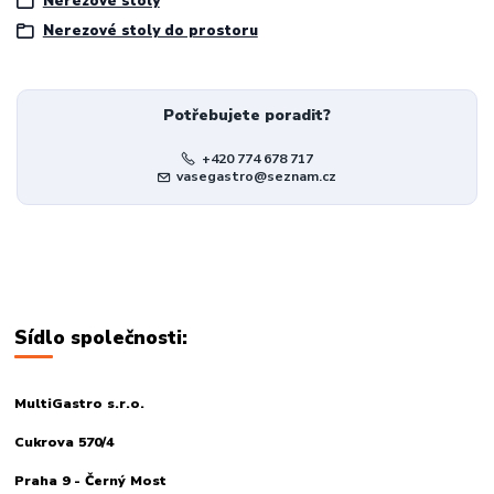
Nerezové stoly
Nerezové stoly do prostoru
Potřebujete poradit?
+420 774 678 717
vasegastro@seznam.cz
Sídlo společnosti:
MultiGastro s.r.o.
Cukrova 570/4
Praha 9 - Černý Most