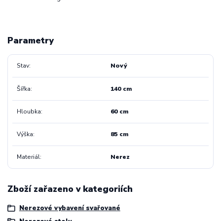
Parametry
Stav
Nový
Šířka
140 cm
Hloubka
60 cm
Výška
85 cm
Materiál
Nerez
Zboží zařazeno v kategoriích
Nerezové vybavení svařované