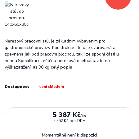
Nerezový pracovní stůl je základním vybavením pro
gastronomické provozy. Konstrukce stolu je svařovaná a
zpevněna jak pod pracovní plochou, tak i ze spodní části u
nohou.Specifikace:leštěná nerezová ocelnastavitelná
výškazatížení: až 90 kg
celý popis
Dostupnost
Není skladem
5 387 Kč
/
ks
4 452 Kč
bez DPH
Momentálně není k dispozici