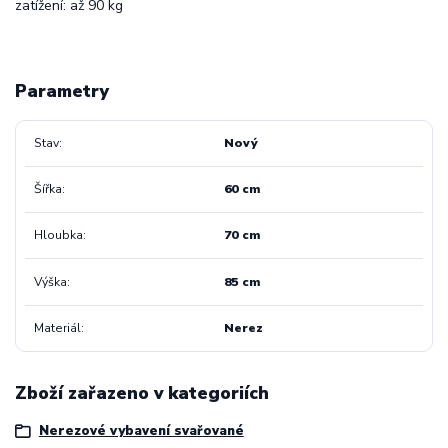
zatížení: až 90 kg
Parametry
Stav
Nový
Šířka
60 cm
Hloubka
70 cm
Výška
85 cm
Materiál
Nerez
Zboží zařazeno v kategoriích
Nerezové vybavení svařované