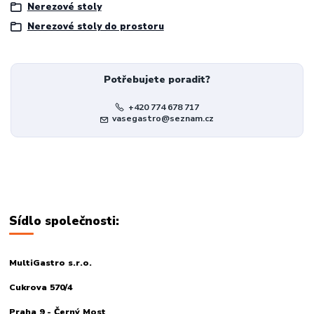
Nerezové stoly
Nerezové stoly do prostoru
Potřebujete poradit?
+420 774 678 717
vasegastro@seznam.cz
Sídlo společnosti:
MultiGastro s.r.o.
Cukrova 570/4
Praha 9 - Černý Most