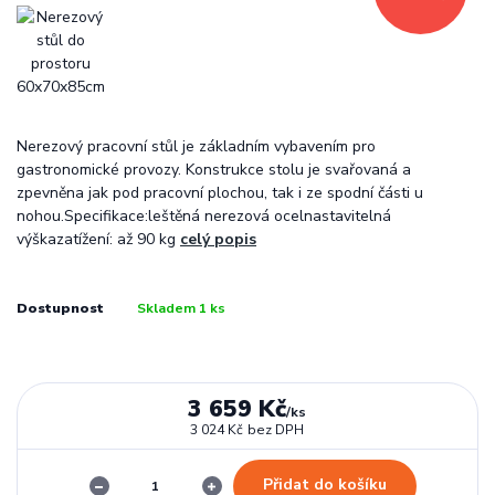
Nerezový pracovní stůl je základním vybavením pro
gastronomické provozy. Konstrukce stolu je svařovaná a
zpevněna jak pod pracovní plochou, tak i ze spodní části u
nohou.Specifikace:leštěná nerezová ocelnastavitelná
výškazatížení: až 90 kg
celý popis
Dostupnost
Skladem 1 ks
3 659 Kč
/
ks
3 024 Kč
bez DPH
Přidat do košíku