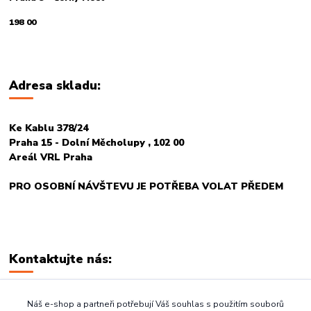
198 00
Adresa skladu:
Ke Kablu 378/24
Praha 15 - Dolní Měcholupy , 102 00
Areál VRL Praha
PRO OSOBNÍ NÁVŠTEVU JE POTŘEBA VOLAT PŘEDEM
Kontaktujte nás:
+420 774 678 717
Náš e-shop a partneři potřebují Váš souhlas s použitím souborů