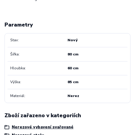
Parametry
Stav
Nový
Šířka
80 cm
Hloubka
60 cm
Výška
85 cm
Materiál
Nerez
Zboží zařazeno v kategoriích
Nerezové vybavení svařované