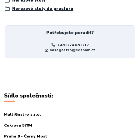
Nerezové stoly
Nerezové stoly do prostoru
Potřebujete poradit?
+420 774 678 717
vasegastro@seznam.cz
Sídlo společnosti:
MultiGastro s.r.o.
Cukrova 570/4
Praha 9 - Černý Most