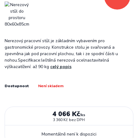
Nerezový pracovní stůl je základním vybavením pro
gastronomické provozy. Konstrukce stolu je svařovaná a
zpevněna jak pod pracovní plochou, tak i ze spodní části u
nohou.Specifikace:leštěná nerezová ocelnastavitelná
výškazatížení: až 90 kg
celý popis
Dostupnost
Není skladem
4 066 Kč
/
ks
3 360 Kč
bez DPH
Momentálně není k dispozici