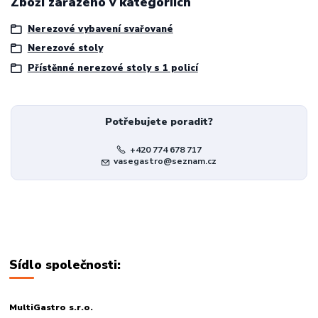
Zboží zařazeno v kategoriích
Nerezové vybavení svařované
Nerezové stoly
Přístěnné nerezové stoly s 1 policí
Potřebujete poradit?
+420 774 678 717
vasegastro@seznam.cz
Sídlo společnosti:
MultiGastro s.r.o.