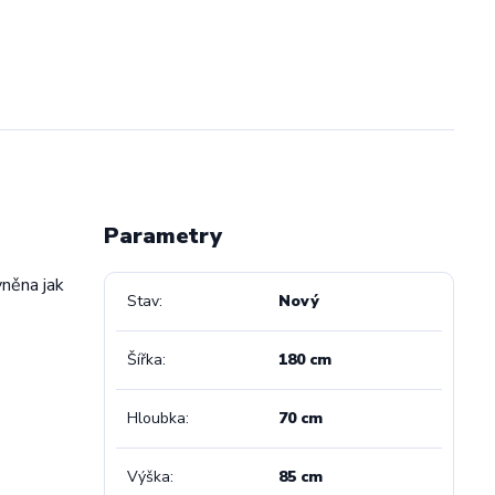
Parametry
vněna jak
Stav
Nový
Šířka
180 cm
Hloubka
70 cm
Výška
85 cm