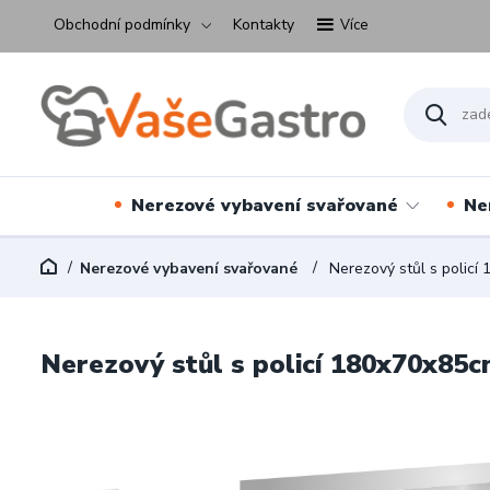
Obchodní podmínky
Kontakty
Více
Nerezové vybavení svařované
Ne
Nerezové vybavení svařované
Nerezový stůl s policí
Nerezový stůl s policí 180x70x85