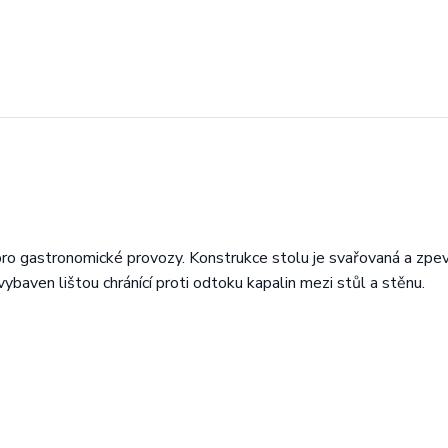
pro gastronomické provozy. Konstrukce stolu je svařovaná a zpe
 vybaven lištou chránící proti odtoku kapalin mezi stůl a stěnu.