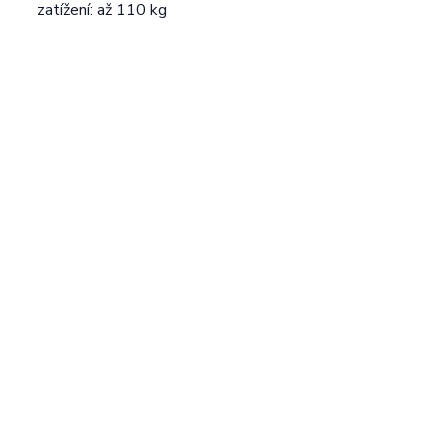
zatížení: až 110 kg