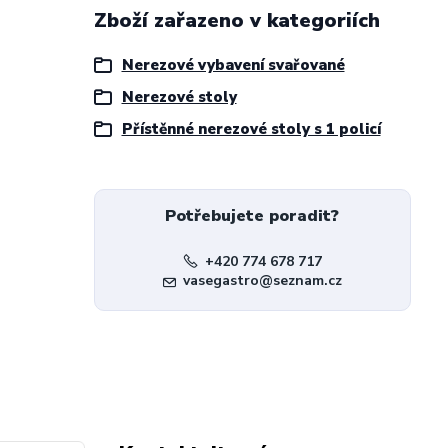
Zboží zařazeno v kategoriích
Nerezové vybavení svařované
Nerezové stoly
Přístěnné nerezové stoly s 1 policí
Potřebujete poradit?
+420 774 678 717
vasegastro@seznam.cz