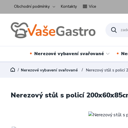
Obchodní podmínky
Kontakty
Více
Nerezové vybavení svařované
Ne
Nerezové vybavení svařované
Nerezový stůl s policí
Nerezový stůl s policí 200x60x85