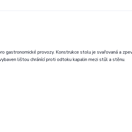
pro gastronomické provozy. Konstrukce stolu je svařovaná a zpe
 vybaven lištou chránící proti odtoku kapalin mezi stůl a stěnu.