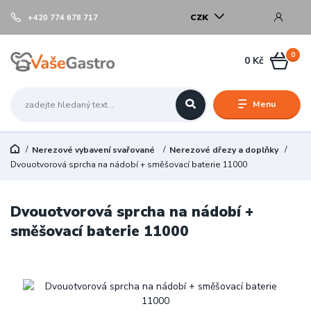
CZK
+420 774 678 717
0
0 Kč
Menu
Nerezové vybavení svařované
Nerezové dřezy a doplňky
Dvouotvorová sprcha na nádobí + směšovací baterie 11000
Dvouotvorová sprcha na nádobí +
směšovací baterie 11000