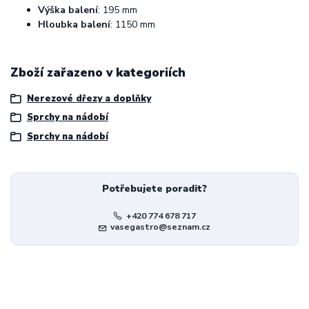
Výška balení
: 195 mm
Hloubka balení
: 1150 mm
Zboží zařazeno v kategoriích
Nerezové dřezy a doplňky
Sprchy na nádobí
Sprchy na nádobí
Potřebujete poradit?
+420 774 678 717
vasegastro@seznam.cz