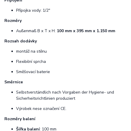
Připojení
Přípojka vody: 1/2"
Rozměry
Außenmaß B x T x H:
100 mm x 395 mm x 1.150 mm
Rozsah dodávky
montáž na stěnu
Flexibilní sprcha
Směšovací baterie
Směrnice
Selbstverständlich nach Vorgaben der Hygiene- und
Sicherheitsrichtlinien produziert
Výrobek nese označení CE.
Rozměry balení
Šířka balení
: 100 mm