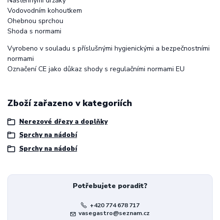
Nástěnnými držáky
Vodovodním kohoutkem
Ohebnou sprchou
Shoda s normami
Vyrobeno v souladu s příslušnými hygienickými a bezpečnostními
normami
Označení CE jako důkaz shody s regulačními normami EU
Zboží zařazeno v kategoriích
Nerezové dřezy a doplňky
Sprchy na nádobí
Sprchy na nádobí
Potřebujete poradit?
+420 774 678 717
vasegastro@seznam.cz