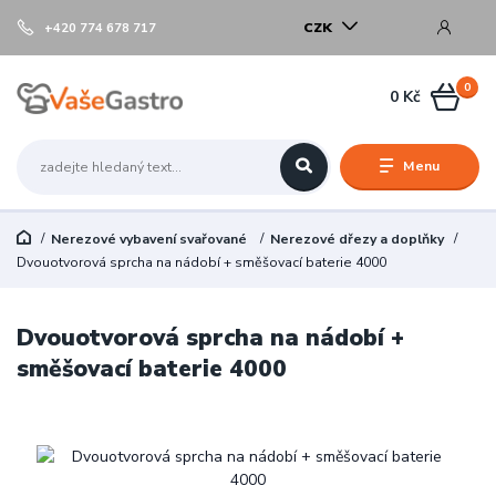
CZK
+420 774 678 717
0
0 Kč
Menu
Nerezové vybavení svařované
Nerezové dřezy a doplňky
Dvouotvorová sprcha na nádobí + směšovací baterie 4000
Dvouotvorová sprcha na nádobí +
směšovací baterie 4000