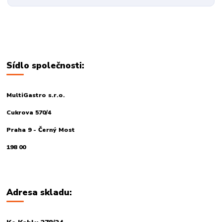
Sídlo společnosti:
MultiGastro s.r.o.
Cukrova 570/4
Praha 9 - Černý Most
198 00
Adresa skladu: