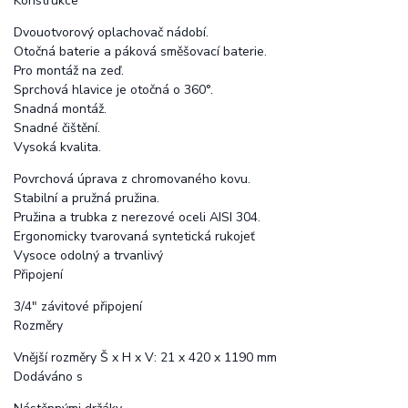
Konstrukce
Dvouotvorový oplachovač nádobí.
Otočná baterie a páková směšovací baterie.
Pro montáž na zeď.
Sprchová hlavice je otočná o 360°.
Snadná montáž.
Snadné čištění.
Vysoká kvalita.
Povrchová úprava z chromovaného kovu.
Stabilní a pružná pružina.
Pružina a trubka z nerezové oceli AISI 304.
Ergonomicky tvarovaná syntetická rukojeť
Vysoce odolný a trvanlivý
Připojení
3/4" závitové připojení
Rozměry
Vnější rozměry Š x H x V: 21 x 420 x 1190 mm
Dodáváno s