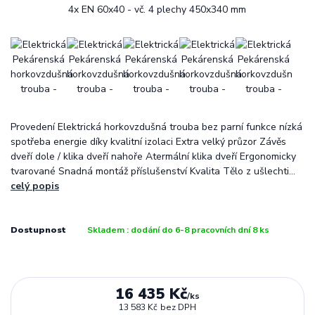
Provedení Elektrická horkovzdušná trouba bez parní funkce nízká
spotřeba energie díky kvalitní izolaci Extra velký průzor Závěs
dveří dole / klika dveří nahoře Atermální klika dveří Ergonomicky
tvarované Snadná montáž příslušenství Kvalita Tělo z ušlechti...
celý popis
Dostupnost
Skladem : dodání do 6-8 pracovních dní 8 ks
16 435 Kč
/
ks
13 583 Kč
bez DPH