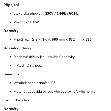
Připojení
Elektrická připojení:
230V / 1N/PE / 50 Hz
Výkon:
2,90 kW
Rozměry
Vnější rozměr Š x H x V:
560 mm x 632 mm x 530 mm
Rozsah dodávky
Plechové držáky jsou součástí dodávky.
4 Plech(y) na pečení
Směrnice
Výrobek nese označení CE.
Materiál odpovídá evropským potravinářským normám
Technické údaje
Rozměry