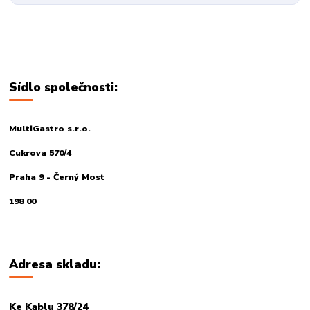
Sídlo společnosti:
MultiGastro s.r.o.
Cukrova 570/4
Praha 9 - Černý Most
198 00
Adresa skladu:
Ke Kablu 378/24