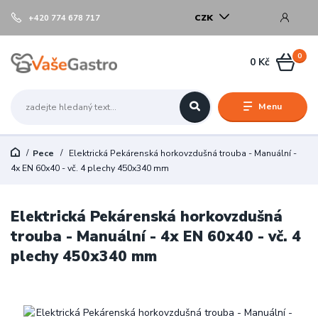
CZK
+420 774 678 717
0
0 Kč
Menu
Pece
Elektrická Pekárenská horkovzdušná trouba - Manuální -
4x EN 60x40 - vč. 4 plechy 450x340 mm
Elektrická Pekárenská horkovzdušná
trouba - Manuální - 4x EN 60x40 - vč. 4
plechy 450x340 mm