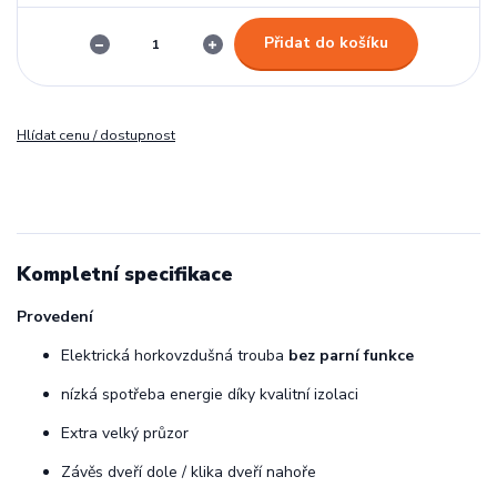
Přidat do košíku
Hlídat cenu / dostupnost
Kompletní specifikace
Provedení
Elektrická horkovzdušná trouba
bez parní funkce
nízká spotřeba energie díky kvalitní izolaci
Extra velký průzor
Závěs dveří dole / klika dveří nahoře