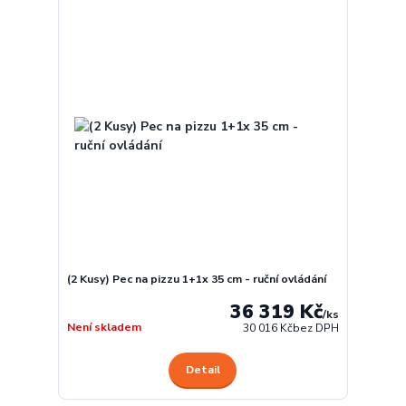
(2 Kusy) Pec na pizzu 1+1x 35 cm - ruční ovládání
36 319 Kč
/
ks
Není skladem
30 016 Kč
bez DPH
Detail