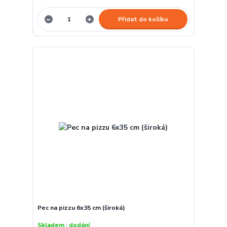
Přidat do košíku
Pec na pizzu 6x35 cm (široká)
Skladem : dodání