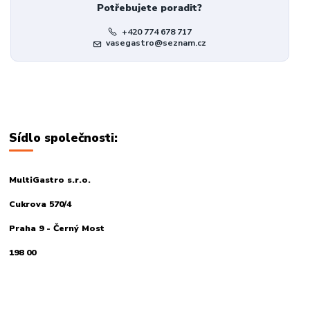
Potřebujete poradit?
+420 774 678 717
vasegastro@seznam.cz
Sídlo společnosti:
MultiGastro s.r.o.
Cukrova 570/4
Praha 9 - Černý Most
198 00