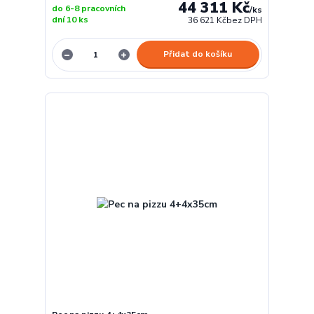
44 311 Kč
do 6-8 pracovních
/
ks
dní 10 ks
36 621 Kč
bez DPH
Přidat do košíku