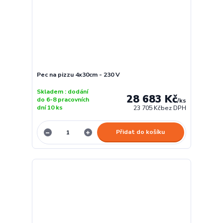
Pec na pizzu 4x30cm - 230 V
Skladem : dodání
28 683 Kč
do 6-8 pracovních
/
ks
dní 10 ks
23 705 Kč
bez DPH
Přidat do košíku