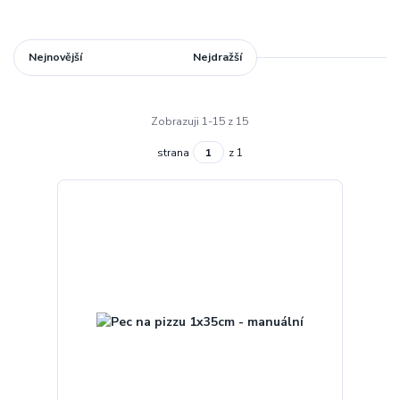
Nejnovější
Nejlevnější
Nejdražší
Zobrazuji 1-15 z 15
strana
z 1