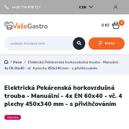
CZK
+420 774 678 717
0
0 Kč
Menu
Pece
Elektrická Pekárenská horkovzdušná trouba - Manuální -
4x EN 60x40 - vč. 4 plechy 450x340 mm - s přivlhčováním
Elektrická Pekárenská horkovzdušná
trouba - Manuální - 4x EN 60x40 - vč. 4
plechy 450x340 mm - s přivlhčováním
Novinka