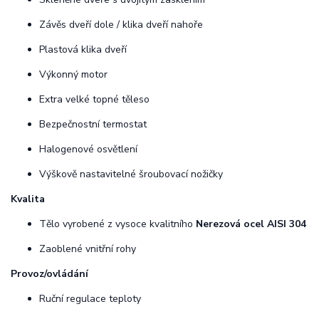
Závěs dveří dole / klika dveří nahoře
Plastová klika dveří
Výkonný motor
Extra velké topné těleso
Bezpečnostní termostat
Halogenové osvětlení
Výškově nastavitelné šroubovací nožičky
Kvalita
Tělo vyrobené z vysoce kvalitního
Nerezová ocel AISI 304
Zaoblené vnitřní rohy
Provoz/ovládání
Ruční regulace teploty