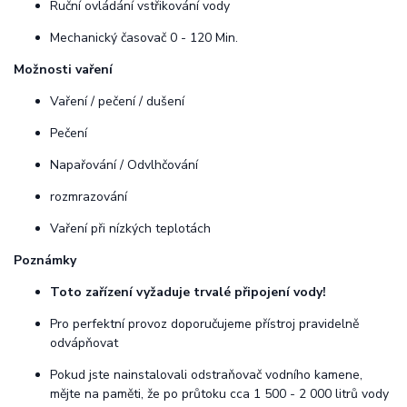
Ruční ovládání vstřikování vody
Mechanický časovač 0 - 120 Min.
Možnosti vaření
Vaření / pečení / dušení
Pečení
Napařování / Odvlhčování
rozmrazování
Vaření při nízkých teplotách
Poznámky
Toto zařízení vyžaduje trvalé připojení vody!
Pro perfektní provoz doporučujeme přístroj pravidelně
odvápňovat
Pokud jste nainstalovali odstraňovač vodního kamene,
mějte na paměti, že po průtoku cca 1 500 - 2 000 litrů vody