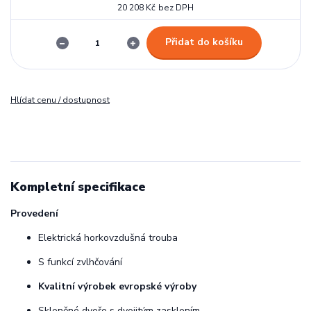
20 208 Kč
bez DPH
Přidat do košíku
Hlídat cenu / dostupnost
Kompletní specifikace
Provedení
Elektrická horkovzdušná trouba
S funkcí zvlhčování
Kvalitní výrobek evropské výroby
Skleněné dveře s dvojitým zasklením