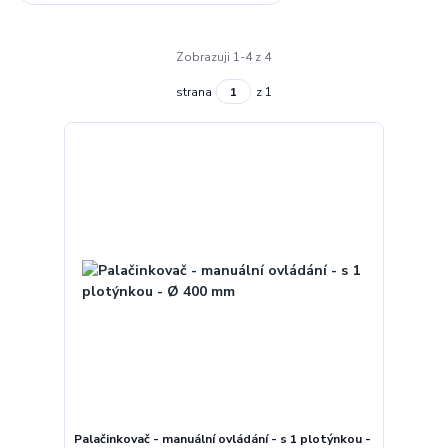
Zobrazuji 1-4 z 4
strana
z 1
Palačinkovač - manuální ovládání - s 1 plotýnkou -