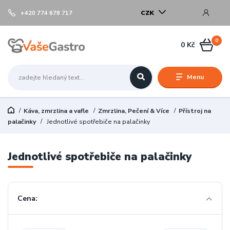
CZK
+420 774 678 717
0
0 Kč
Menu
Káva, zmrzlina a vafle
Zmrzlina, Pečení & Více
Přístroj na
palačinky
Jednotlivé spotřebiče na palačinky
Jednotlivé spotřebiče na palačinky
Cena: