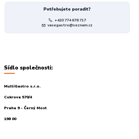
Potřebujete poradit?
+420 774 678 717
vasegastro@seznam.cz
Sídlo společnosti:
MultiGastro s.r.o.
Cukrova 570/4
Praha 9 - Černý Most
198 00