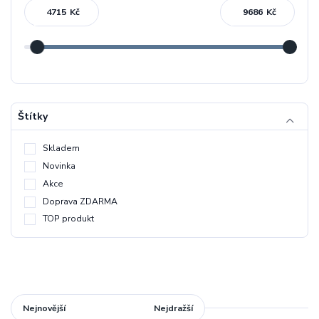
Kč
Kč
Štítky
Skladem
Novinka
Akce
Doprava ZDARMA
TOP produkt
Nejnovější
Nejlevnější
Nejdražší