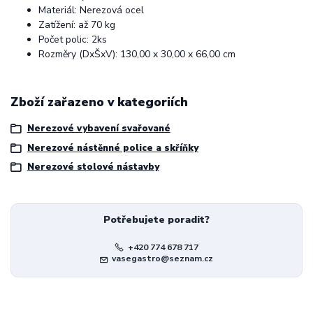
Materiál: Nerezová ocel
Zatížení: až 70 kg
Počet polic: 2ks
Rozměry (DxŠxV): 130,00 x 30,00 x 66,00 cm
Zboží zařazeno v kategoriích
Nerezové vybavení svařované
Nerezové nástěnné police a skříňky
Nerezové stolové nástavby
Potřebujete poradit?
+420 774 678 717
vasegastro@seznam.cz