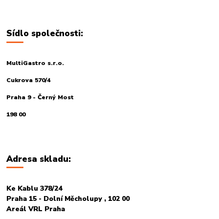
Sídlo společnosti:
MultiGastro s.r.o.
Cukrova 570/4
Praha 9 - Černý Most
198 00
Adresa skladu:
Ke Kablu 378/24
Praha 15 - Dolní Měcholupy , 102 00
Areál VRL Praha