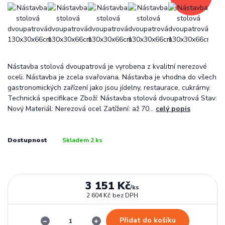
Nástavba stolová dvoupatrová je vyrobena z kvalitní nerezové
oceli. Nástavba je zcela svařovana. Nástavba je vhodna do všech
gastronomických zařízení jako jsou jídelny, restaurace, cukrárny.
Technická specifikace Zboží: Nástavba stolová dvoupatrová Stav:
Nový Materiál: Nerezová ocel Zatížení: až 70...
celý popis
Dostupnost
Skladem 2 ks
3 151 Kč
/
ks
2 604 Kč
bez DPH
Přidat do košíku