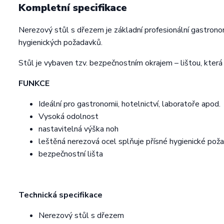
Kompletní specifikace
Nerezový stůl s dřezem je základní profesionální gastronom
hygienických požadavků.
Stůl je vybaven tzv. bezpečnostním okrajem – lištou, která 
FUNKCE
Ideální pro gastronomii, hotelnictví, laboratoře apod.
Vysoká odolnost
nastavitelná výška noh
leštěná nerezová ocel splňuje přísné hygienické pož
bezpečnostní lišta
Technická specifikace
Nerezový stůl s dřezem