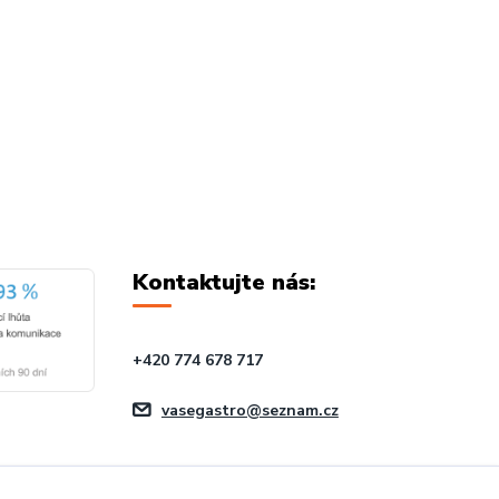
Kontaktujte nás:
+420 774 678 717
vasegastro@seznam.cz