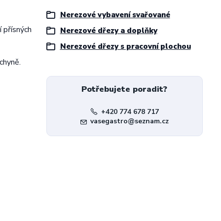
Nerezové vybavení svařované
í přísných
Nerezové dřezy a doplňky
Nerezové dřezy s pracovní plochou
uchyně.
Potřebujete poradit?
+420 774 678 717
vasegastro@seznam.cz