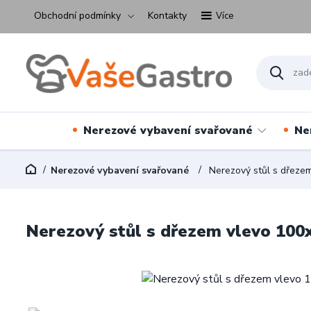
Obchodní podmínky
Kontakty
Více
Nerezové vybavení svařované
Ne
Nerezové vybavení svařované
Nerezový stůl s dřeze
Nerezový stůl s dřezem vlevo 100