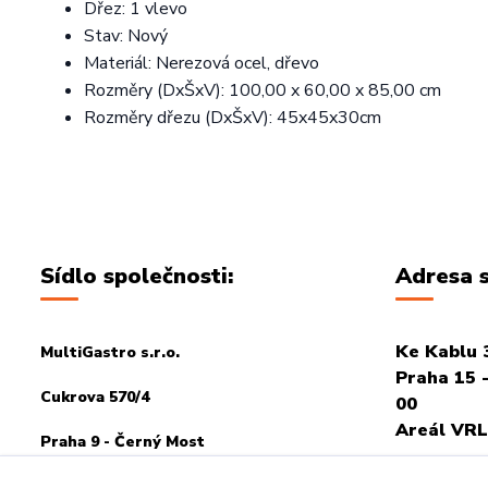
Dřez: 1 vlevo
Stav: Nový
Materiál: Nerezová ocel, dřevo
Rozměry (DxŠxV): 100,00 x 60,00 x 85,00 cm
Rozměry dřezu (DxŠxV): 45x45x30cm
Sídlo společnosti:
Adresa s
Ke Kablu 
MultiGastro s.r.o.
Praha 15 -
Cukrova 570/4
00
Areál VRL
Praha 9 - Černý Most
PRO OSOB
198 00