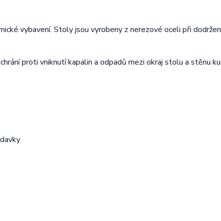
ické vybavení. Stoly jsou vyrobeny z nerezové oceli při dodržen
chrání proti vniknutí kapalin a odpadů mezi okraj stolu a stěnu k
adavky