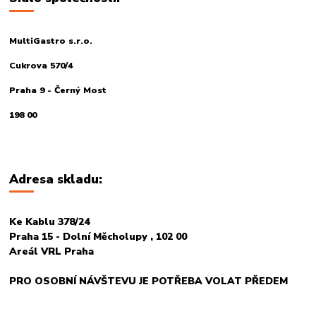
MultiGastro s.r.o.
Cukrova 570/4
Praha 9 - Černý Most
198 00
Adresa skladu:
Ke Kablu 378/24
Praha 15 - Dolní Měcholupy , 102 00
Areál VRL Praha
PRO OSOBNÍ NÁVŠTEVU JE POTŘEBA VOLAT PŘEDEM