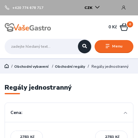
CZK
+420 774 678 717
0
0 Kč
Menu
Obchodní vybavení
Obchodní regály
Regály jednostranný
Regály jednostranný
Cena:
Kč
Kč