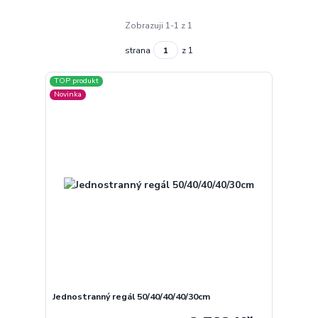
Zobrazuji 1-1 z 1
strana
z 1
TOP produkt
Novinka
Jednostranný regál 50/40/40/40/30cm