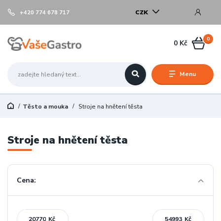
CZK
+420 774 678 717
0
0 Kč
Menu
Těsto a mouka
Stroje na hnětení těsta
Stroje na hnětení těsta
Cena:
Kč
Kč