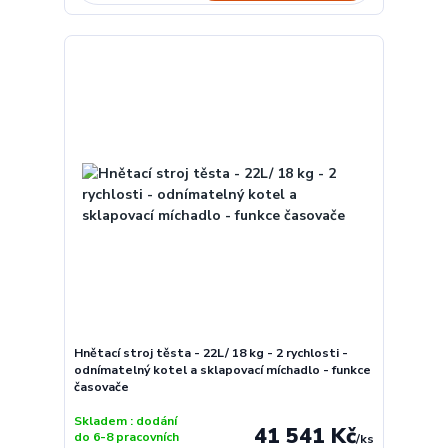
Hnětací stroj těsta - 22L/ 18 kg - 2 rychlosti -
odnímatelný kotel a sklapovací míchadlo - funkce
časovače
Skladem : dodání
41 541 Kč
do 6-8 pracovních
/
ks