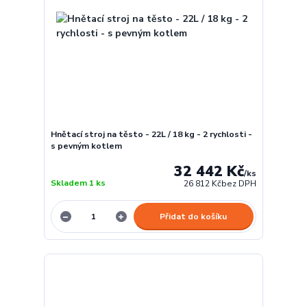
Hnětací stroj na těsto - 22L / 18 kg - 2 rychlosti -
s pevným kotlem
32 442 Kč
/
ks
Skladem 1 ks
26 812 Kč
bez DPH
Přidat do košíku