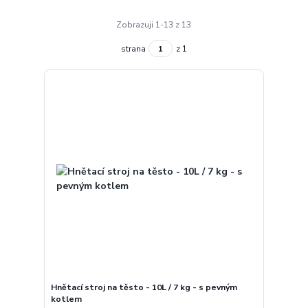
Zobrazuji 1-13 z 13
strana
z 1
Hnětací stroj na těsto - 10L / 7 kg - s pevným
kotlem