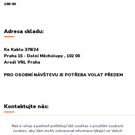
198 00
Adresa skladu:
Ke Kablu 378/24
Praha 15 - Dolní Měcholupy , 102 00
Areál VRL Praha
PRO OSOBNÍ NÁVŠTEVU JE POTŘEBA VOLAT PŘEDEM
Kontaktujte nás:
+420 774 678 717
Náš e-shop a partneři potřebují Váš souhlas s použitím souborů
cookies, aby Vám mohli zobrazovat informace týkající se Vašich