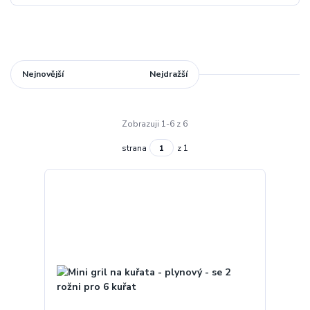
Nejnovější
Nejlevnější
Nejdražší
Zobrazuji 1-6 z 6
strana
z 1