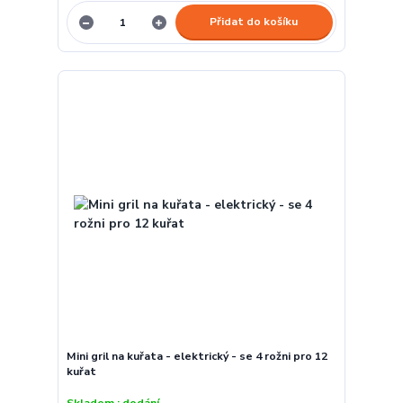
Přidat do košíku
Mini gril na kuřata - elektrický - se 4 rožni pro 12
kuřat
Skladem : dodání