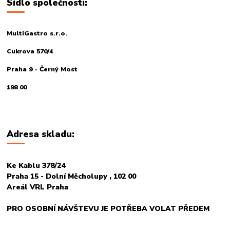
Sídlo společnosti:
MultiGastro s.r.o.
Cukrova 570/4
Praha 9 - Černý Most
198 00
Adresa skladu:
Ke Kablu 378/24
Praha 15 - Dolní Měcholupy , 102 00
Areál VRL Praha
PRO OSOBNÍ NÁVŠTEVU JE POTŘEBA VOLAT PŘEDEM