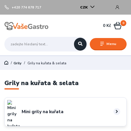
CZK
+420 774 678 717
0
0 Kč
Menu
Grily
Grily na kuřata & selata
Grily na kuřata & selata
Mini grily na kuřata