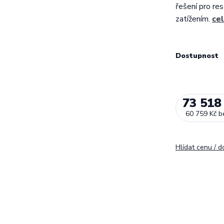
řešení pro res
zatížením.
cel
Dostupnost
73 518
60 759 Kč
b
Hlídat cenu / 