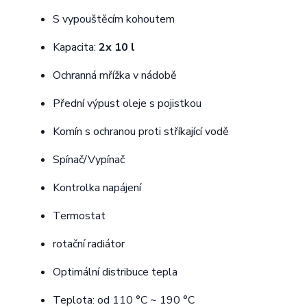
S vypouštěcím kohoutem
Kapacita:
2x 10 l
Ochranná mřížka v nádobě
Přední výpust oleje s pojistkou
Komín s ochranou proti stříkající vodě
Spínač/Vypínač
Kontrolka napájení
Termostat
rotační radiátor
Optimální distribuce tepla
Teplota: od 110 °C ~ 190 °C