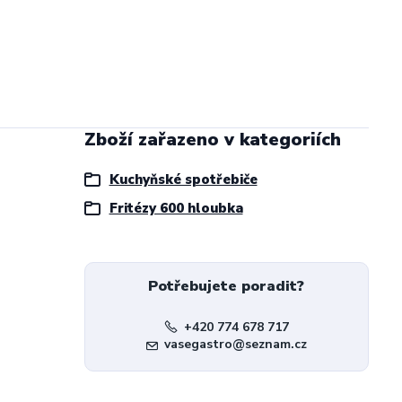
Zboží zařazeno v kategoriích
Kuchyňské spotřebiče
Fritézy 600 hloubka
Potřebujete poradit?
+420 774 678 717
vasegastro@seznam.cz