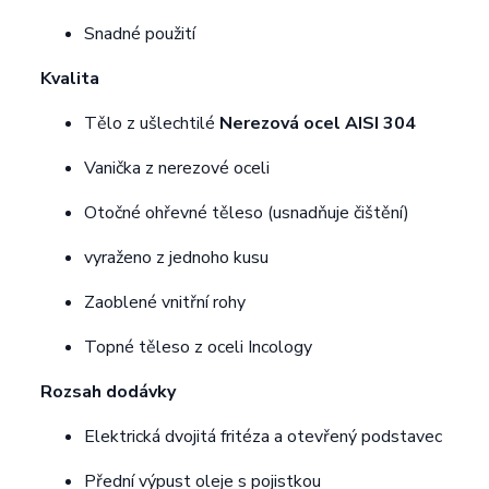
Snadné použití
Kvalita
Tělo z ušlechtilé
Nerezová ocel AISI 304
Vanička z nerezové oceli
Otočné ohřevné těleso (usnadňuje čištění)
vyraženo z jednoho kusu
Zaoblené vnitřní rohy
Topné těleso z oceli Incology
Rozsah dodávky
Elektrická dvojitá fritéza a otevřený podstavec
Přední výpust oleje s pojistkou