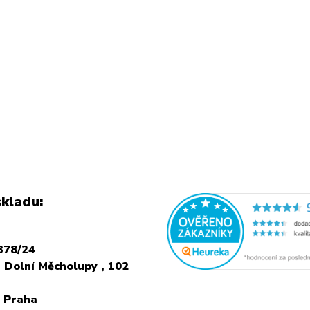
kladu:
378/24
 Dolní Měcholupy , 102
 Praha