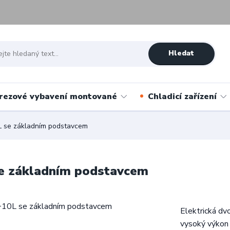
Hledat
rezové vybavení montované
Chladicí zařízení
0L se základním podstavcem
 se základním podstavcem
Elektrická dv
vysoký výkon 