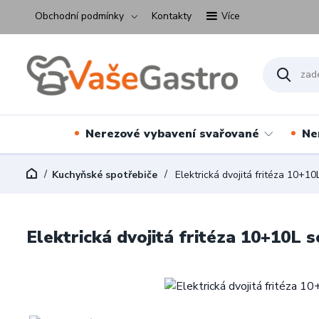
Obchodní podmínky
Kontakty
Více
Nerezové vybavení svařované
Ne
Kuchyňské spotřebiče
Elektrická dvojitá fritéza 10+1
Elektrická dvojitá fritéza 10+10L