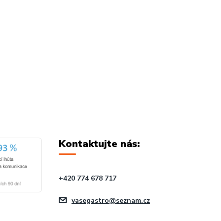
Kontaktujte nás:
+420 774 678 717
vasegastro@seznam.cz