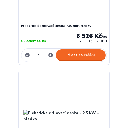
Elektrická grilovací deska 730 mm, 4,4kW
6 526 Kč
/
ks
Skladem 55 ks
5 393 Kč
bez DPH
Přidat do košíku