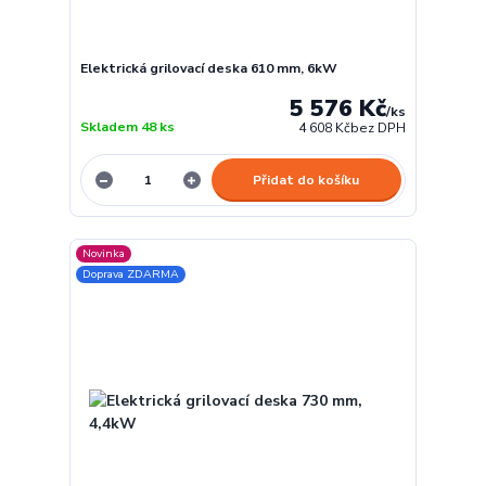
Elektrická grilovací deska 610 mm, 6kW
5 576 Kč
/
ks
Skladem 48 ks
4 608 Kč
bez DPH
Přidat do košíku
Novinka
Doprava ZDARMA