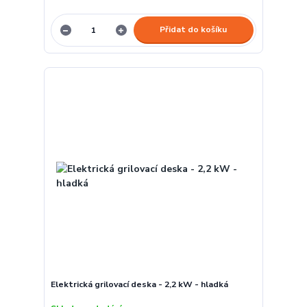
Přidat do košíku
Elektrická grilovací deska - 2,2 kW - hladká