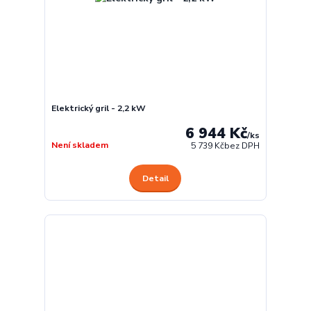
Elektrický gril - 2,2 kW
6 944 Kč
/
ks
Není skladem
5 739 Kč
bez DPH
Detail