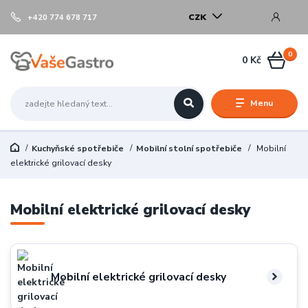
CZK
+420 774 678 717
0
0 Kč
Menu
Kuchyňské spotřebiče
Mobilní stolní spotřebiče
Mobilní
elektrické grilovací desky
Mobilní elektrické grilovací desky
Mobilní elektrické grilovací desky