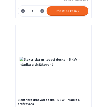
Přidat do košíku
Elektrická grilovací deska - 5 kW - hladká a
drážkovaná