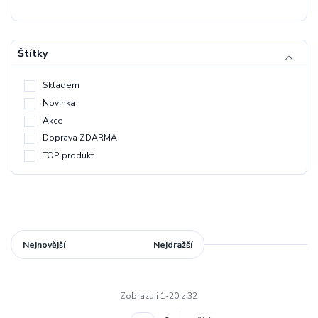
Štítky
Skladem
Novinka
Akce
Doprava ZDARMA
TOP produkt
Nejnovější
Nejlevnější
Nejdražší
Zobrazuji 1-20 z 32