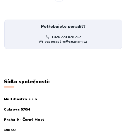
Potřebujete poradit?
+420 774 678 717
vasegastro@seznam.cz
Sídlo společnosti:
MultiGastro s.r.o.
Cukrova 570/4
Praha 9 - Černý Most
198 00