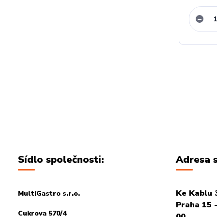
Sídlo společnosti:
Adresa s
Ke Kablu 
MultiGastro s.r.o.
Praha 15 -
Cukrova 570/4
00