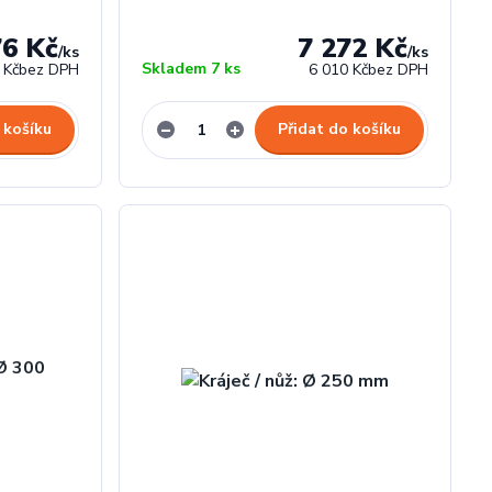
76 Kč
7 272 Kč
/
ks
/
ks
Skladem 7 ks
 Kč
bez DPH
6 010 Kč
bez DPH
 košíku
Přidat do košíku