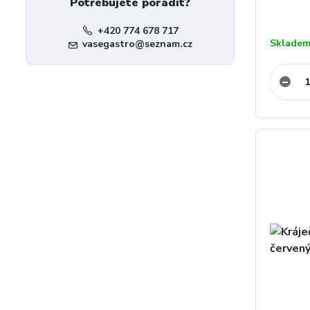
Potřebujete poradit?
+420 774 678 717
Skladem
vasegastro@seznam.cz