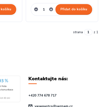
 košíku
Přidat do košíku
strana
z 1
Kontaktujte nás:
+420 774 678 717
vasegastro@seznam.cz