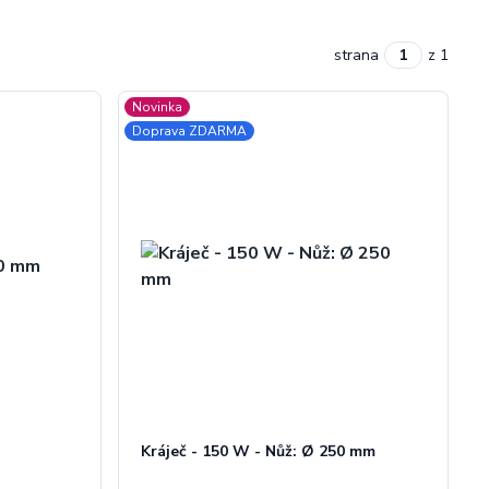
strana
z 1
Novinka
Doprava ZDARMA
Kráječ - 150 W - Nůž: Ø 250 mm