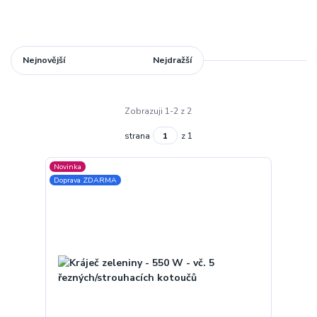
Nejnovější
Nejlevnější
Nejdražší
Zobrazuji 1-2 z 2
strana
z 1
Novinka
Doprava ZDARMA