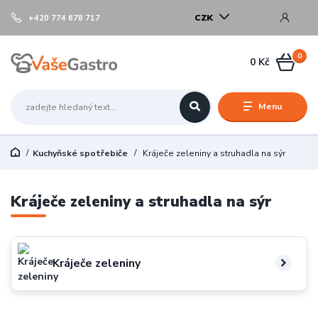
CZK
+420 774 678 717
0
0 Kč
Menu
Kuchyňské spotřebiče
Kráječe zeleniny a struhadla na sýr
Kráječe zeleniny a struhadla na sýr
Kráječe zeleniny