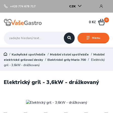
CZK
+420 774 678 717
0
0 Kč
Menu
Kuchyňské spotřebiče
Mobilní stolní spotřebiče
Mobilní
elektrické grilovací desky
Elektrické grily Mario 700
Elektrický
gril - 3,6kW - drážkovaný
Elektrický gril - 3,6kW - drážkovaný