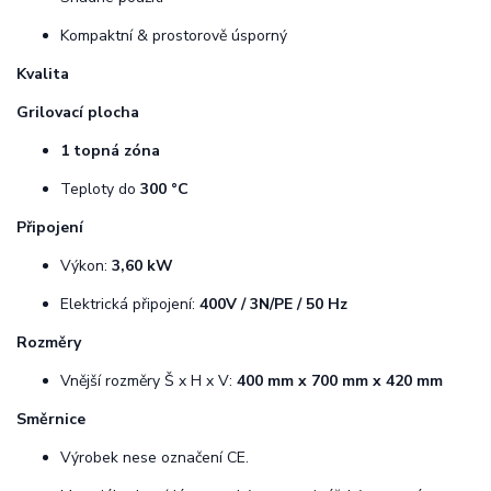
Kompaktní & prostorově úsporný
Kvalita
Grilovací plocha
1 topná zóna
Teploty do
300 °C
Připojení
Výkon:
3,60 kW
Elektrická připojení:
400V / 3N/PE / 50 Hz
Rozměry
Vnější rozměry Š x H x V:
400 mm x 700 mm x 420 mm
Směrnice
Výrobek nese označení CE.