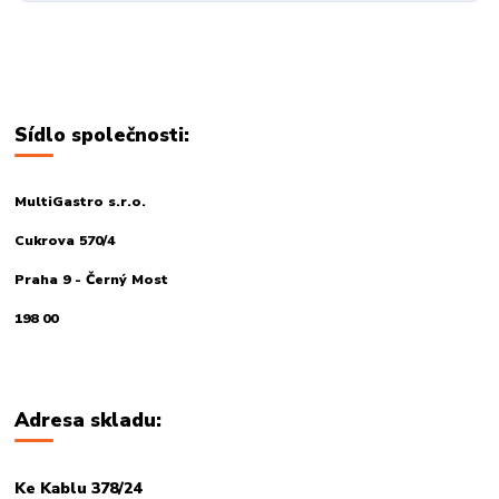
Sídlo společnosti:
MultiGastro s.r.o.
Cukrova 570/4
Praha 9 - Černý Most
198 00
Adresa skladu:
Ke Kablu 378/24