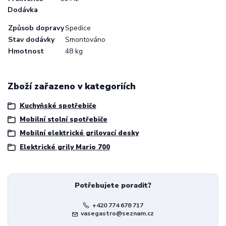
Dodávka
Způsob dopravy
Spedice
Stav dodávky
Smontováno
Hmotnost
48 kg
Zboží zařazeno v kategoriích
Kuchyňské spotřebiče
Mobilní stolní spotřebiče
Mobilní elektrické grilovací desky
Elektrické grily Mario 700
Potřebujete poradit?
+420 774 678 717
vasegastro@seznam.cz