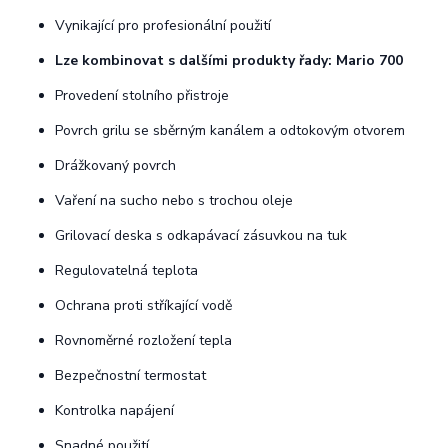
Vynikající pro profesionální použití
Lze kombinovat s dalšími produkty řady: Mario 700
Provedení stolního přistroje
Povrch grilu se sběrným kanálem a odtokovým otvorem
Drážkovaný povrch
Vaření na sucho nebo s trochou oleje
Grilovací deska s odkapávací zásuvkou na tuk
Regulovatelná teplota
Ochrana proti stříkající vodě
Rovnoměrné rozložení tepla
Bezpečnostní termostat
Kontrolka napájení
Snadné použití