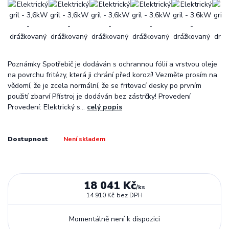
Poznámky Spotřebič je dodáván s ochrannou fólií a vrstvou oleje
na povrchu fritézy, která ji chrání před korozí! Vezměte prosím na
vědomí, že je zcela normální, že se fritovací desky po prvním
použití zbarví Přístroj je dodáván bez zástrčky! Provedení
Provedení: Elektrický s...
celý popis
Dostupnost
Není skladem
18 041 Kč
/
ks
14 910 Kč
bez DPH
Momentálně není k dispozici