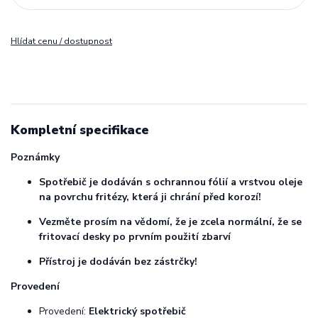
Hlídat cenu / dostupnost
Kompletní specifikace
Poznámky
Spotřebič je dodáván s ochrannou fólií a vrstvou oleje
na povrchu fritézy, která ji chrání před korozí!
Vezměte prosím na vědomí, že je zcela normální, že se
fritovací desky po prvním použití zbarví
Přístroj je dodáván bez zástrčky!
Provedení
Provedení:
Elektrický spotřebič