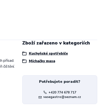
Zboží zařazeno v kategoriích
Kuchyňské spotřebiče
h přísad.
Míchačky masa
i čištění.
,
Potřebujete poradit?
+420 774 678 717
vasegastro@seznam.cz