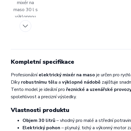
Kompletní specifikace
Profesionální
elektrický mixér na maso
je určen pro rych
Díky
robustnímu tělu
a
výklopné nádobě
zajišťuje snadn
Tento model je ideální pro
řeznické a uzenářské provoz
spolehlivost a precizní výsledky.
Vlastnosti produktu
Objem 30 litrů
– vhodný pro malé a střední potravi
Elektrický pohon
– plynulý, tichý a výkonný motor 