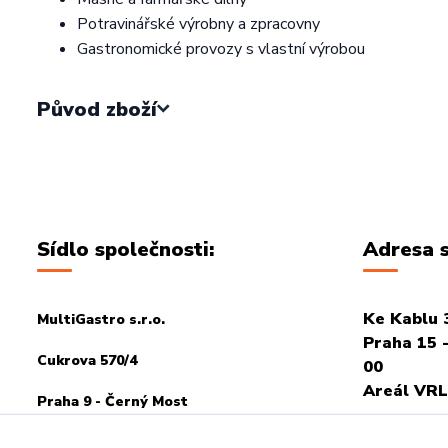
Potravinářské výrobny a zpracovny
Gastronomické provozy s vlastní výrobou
Původ zboží
Sídlo společnosti:
Adresa s
Ke Kablu 
MultiGastro s.r.o.
Praha 15 -
Cukrova 570/4
00
Areál VRL
Praha 9 - Černý Most
PRO OSOB
198 00