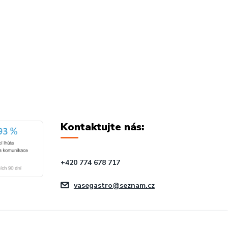
Kontaktujte nás:
+420 774 678 717
vasegastro@seznam.cz