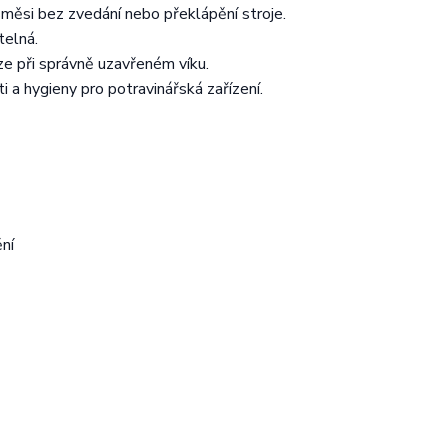
měsi bez zvedání nebo překlápění stroje.
telná.
ze při správně uzavřeném víku.
a hygieny pro potravinářská zařízení.
ní