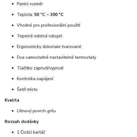
Panini rozměr
Teplota:
50 °C ~ 300 °C
Vhodné pro profesionální použití
Tepelně odolná rukojeť
Ergonomicky dokonale tvarované
Dva samostatně nastavitelné termostaty
Tlačítko zapnutí/vypnutí
Kontrolka napájení
Šetří místo
Kvalita
Litinový povrch grilu
Rozsah dodávky
1 Čisticí kartáč