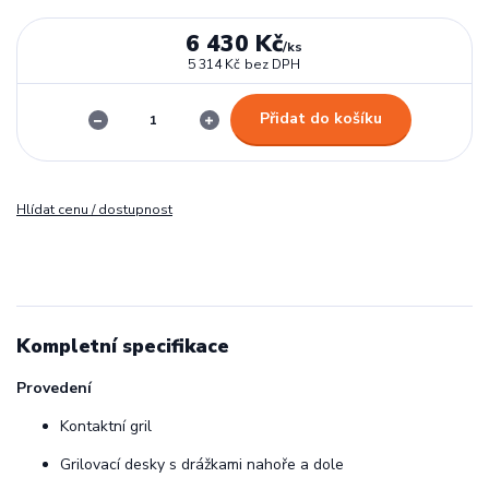
6 430 Kč
/
ks
5 314 Kč
bez DPH
Přidat do košíku
Hlídat cenu / dostupnost
Kompletní specifikace
Provedení
Kontaktní gril
Grilovací desky s drážkami nahoře a dole