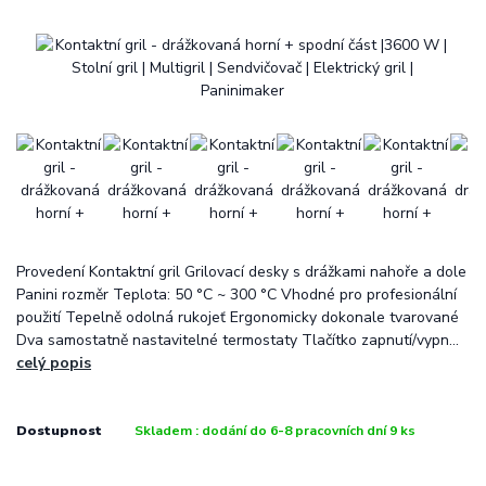
Provedení Kontaktní gril Grilovací desky s drážkami nahoře a dole
Panini rozměr Teplota: 50 °C ~ 300 °C Vhodné pro profesionální
použití Tepelně odolná rukojeť Ergonomicky dokonale tvarované
Dva samostatně nastavitelné termostaty Tlačítko zapnutí/vypn...
celý popis
Dostupnost
Skladem : dodání do 6-8 pracovních dní 9 ks