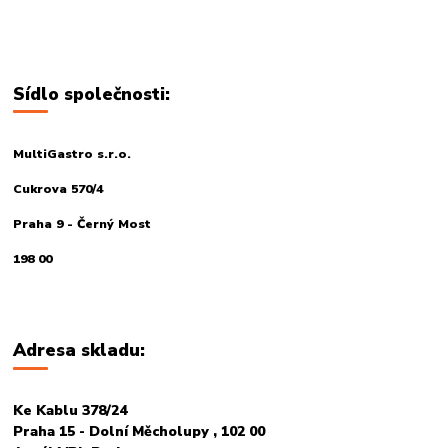
Sídlo společnosti:
MultiGastro s.r.o.
Cukrova 570/4
Praha 9 - Černý Most
198 00
Adresa skladu:
Ke Kablu 378/24
Praha 15 - Dolní Měcholupy , 102 00